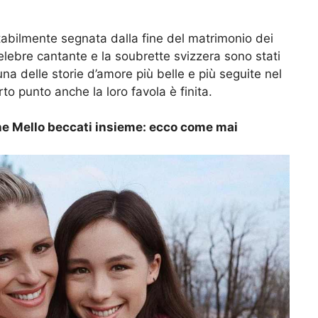
itabilmente segnata dalla fine del matrimonio dei
celebre cantante e la soubrette svizzera sono stati
na delle storie d’amore più belle e più seguite nel
o punto anche la loro favola è finita.
e Mello beccati insieme: ecco come mai