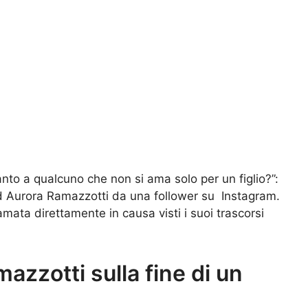
ccanto a qualcuno che non si ama solo per un figlio?”:
d Aurora Ramazzotti da una follower su Instagram.
amata direttamente in causa visti i suoi trascorsi
mazzotti sulla fine di un