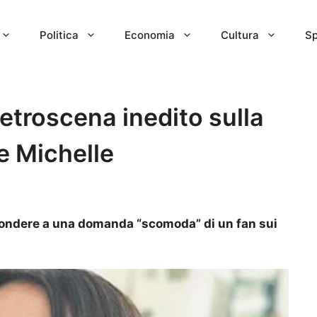
Politica
Economia
Cultura
Sp
etroscena inedito sulla
e Michelle
pondere a una domanda “scomoda” di un fan sui