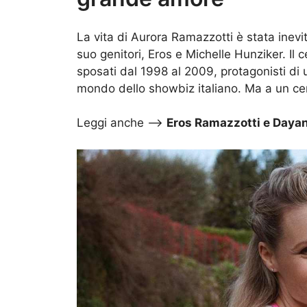
La vita di Aurora Ramazzotti è stata inev
suo genitori, Eros e Michelle Hunziker. Il 
sposati dal 1998 al 2009, protagonisti di u
mondo dello showbiz italiano. Ma a un cert
Leggi anche –>
Eros Ramazzotti e Dayan