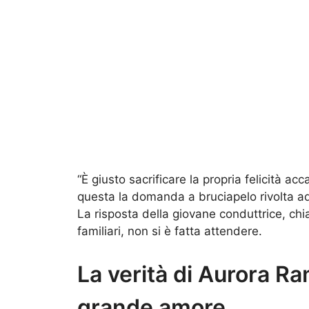
“È giusto sacrificare la propria felicità a
questa la domanda a bruciapelo rivolta a
La risposta della giovane conduttrice, chi
familiari, non si è fatta attendere.
La verità di Aurora Ra
grande amore