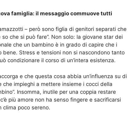
uova famiglia: il messaggio commuove tutti
mazzotti – però sono figlia di genitori separati che
so che si può fare”. Non solo: la giovane star dei
onale che un bambino è in grado di capire che i
uo bene. Stress e tensioni non si nascondono tanto
uò condizionare il corso di un’intera esistenza.
 accorga e che questa cosa abbia un’influenza su di
ie che impieghi a mettere insieme i cocci della
ambino”. Insomma, inutile per una coppia restare
n c’è più amore non ha senso fingere e sacrificarsi
n clima poco sereno.