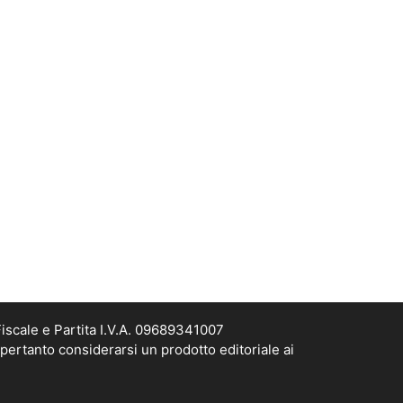
scale e Partita I.V.A. 09689341007
pertanto considerarsi un prodotto editoriale ai