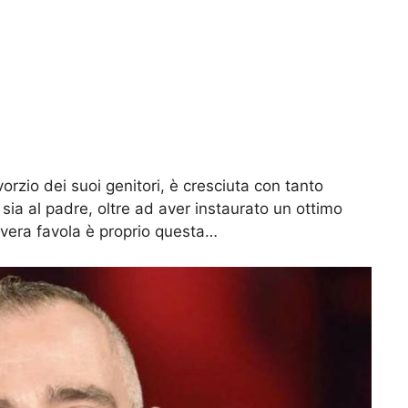
vorzio dei suoi genitori, è cresciuta con tanto
sia al padre, oltre ad aver instaurato un ottimo
a vera favola è proprio questa…