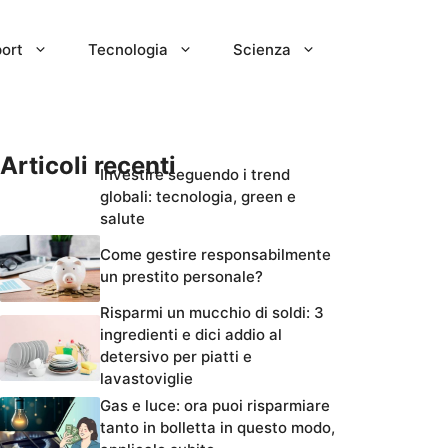
ort
Tecnologia
Scienza
Articoli recenti
Investire seguendo i trend
globali: tecnologia, green e
salute
Come gestire responsabilmente
un prestito personale?
Risparmi un mucchio di soldi: 3
ingredienti e dici addio al
detersivo per piatti e
lavastoviglie
Gas e luce: ora puoi risparmiare
tanto in bolletta in questo modo,