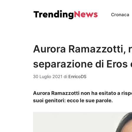
Vai
al
Cronaca
contenuto
Aurora Ramazzotti, r
separazione di Eros 
30 Luglio 2021
di
EnricoDS
Aurora Ramazzotti non ha esitato a ris
suoi genitori: ecco le sue parole.