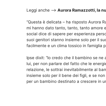
Leggi anche –>
Aurora Ramazzotti, la n
“Questa è delicata – ha risposto Aurora Ra
mi hanno dato tanto, tanto, tanto amore e 
social dice di sapere per esperienza pers
suoi genitori stanno insieme solo per il s
facilmente e un clima tossico in famiglia p
Ipse dixit: “Io credo che il bambino se ne
lui, per non parlare del fatto che le energ
relazione, le sottrai inevitabilmente al b
insieme solo per il bene dei figli, e se no
per un bambino destinato a crescere in u