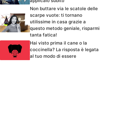
applicalo subito
Non buttare via le scatole delle
scarpe vuote: ti tornano
utilissime in casa grazie a
questo metodo geniale, risparmi
tanta fatica!
Hai visto prima il cane o la
coccinella? La risposta è legata
al tuo modo di essere