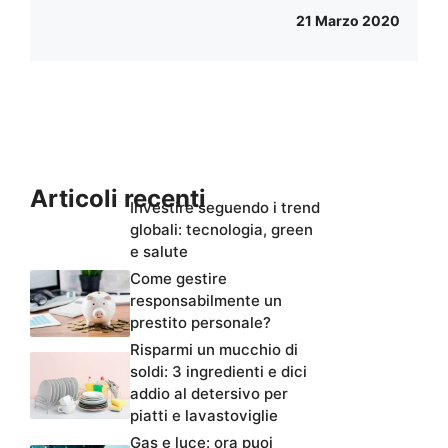
21 Marzo 2020
Articoli recenti
Investire seguendo i trend
globali: tecnologia, green
e salute
Come gestire
responsabilmente un
prestito personale?
Risparmi un mucchio di
soldi: 3 ingredienti e dici
addio al detersivo per
piatti e lavastoviglie
Gas e luce: ora puoi