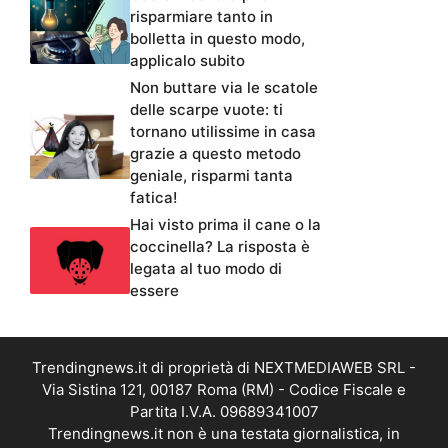
risparmiare tanto in
bolletta in questo modo,
applicalo subito
Non buttare via le scatole
delle scarpe vuote: ti
tornano utilissime in casa
grazie a questo metodo
geniale, risparmi tanta
fatica!
Hai visto prima il cane o la
coccinella? La risposta è
legata al tuo modo di
essere
Trendingnews.it di proprietà di NEXTMEDIAWEB SRL -
Via Sistina 121, 00187 Roma (RM) - Codice Fiscale e
Partita I.V.A. 09689341007
Trendingnews.it non è una testata giornalistica, in