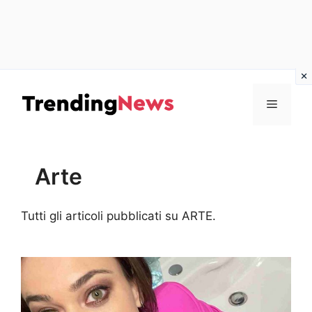
Vai
al
Menu
contenuto
Arte
Tutti gli articoli pubblicati su ARTE.