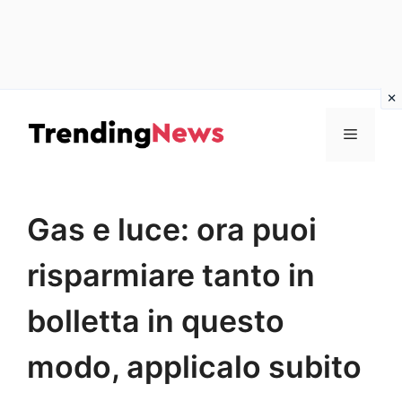
Vai
al
Menu
contenuto
Gas e luce: ora puoi
risparmiare tanto in
bolletta in questo
modo, applicalo subito