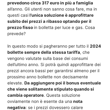
prevedono circa 317 euro in più a famiglia
all’anno. Gli utenti non sanno cosa fare, ma in
questi casi
l’unica soluzione è approfittare
subito dei prezzi a ribasso optando per il
prezzo fisso
in bolletta per luce e gas. Cosa
prevede?
In questo modo si pagheranno per tutto il
2024
bollette sempre della stessa tariffa
, che
vengono valutate sulla base dei consumi
dell’ultimo anno. Si potrà quindi approfittare dei
prezzi ancora bassi per garantirsi almeno per il
prossimo anno bollette non decisamente
elevate.
Da aggiungere poi il bonus eventuale
che viene solitamente stipulato quando si
cambia operatore
. Questa soluzione
ovviamente non è esente da una
nota
negativa
: se i prezzi dovessero calare