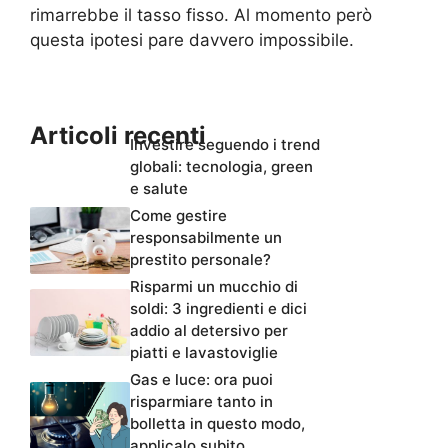
rimarrebbe il tasso fisso. Al momento però
questa ipotesi pare davvero impossibile.
Articoli recenti
Investire seguendo i trend
globali: tecnologia, green
e salute
Come gestire
responsabilmente un
prestito personale?
Risparmi un mucchio di
soldi: 3 ingredienti e dici
addio al detersivo per
piatti e lavastoviglie
Gas e luce: ora puoi
risparmiare tanto in
bolletta in questo modo,
applicalo subito