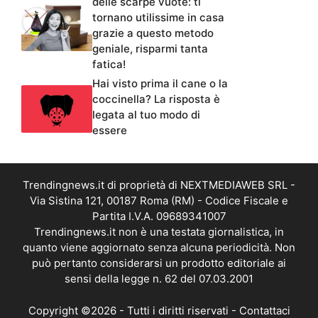
delle scarpe vuote: ti
tornano utilissime in casa
grazie a questo metodo
geniale, risparmi tanta
fatica!
Hai visto prima il cane o la
coccinella? La risposta è
legata al tuo modo di
essere
Trendingnews.it di proprietà di NEXTMEDIAWEB SRL -
Via Sistina 121, 00187 Roma (RM) - Codice Fiscale e
Partita I.V.A. 09689341007
Trendingnews.it non è una testata giornalistica, in
quanto viene aggiornato senza alcuna periodicità. Non
può pertanto considerarsi un prodotto editoriale ai
sensi della legge n. 62 del 07.03.2001
Copyright ©2026 - Tutti i diritti riservati -
Contattaci