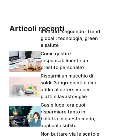
Articoli recenti
Investire seguendo i trend
globali: tecnologia, green
e salute
Come gestire
responsabilmente un
prestito personale?
Risparmi un mucchio di
soldi: 3 ingredienti e dici
addio al detersivo per
piatti e lavastoviglie
Gas e luce: ora puoi
risparmiare tanto in
bolletta in questo modo,
applicalo subito
Non buttare via le scatole