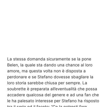
La stessa domanda sicuramente se la pone
Belen, la quale sta dando una chance al loro
amore, ma questa volta non è disposta a
perdonare e se Stefano dovesse sbagliare la
loro storia sarebbe chiusa per sempre. La
soubrette è preparata all’eventualità che possa
accadere qualcosa del genere e ad una fan che
le ha palesato interesse per Stefano ha risposto
tra il serio ed il faceto: “Ce la potresti fare,