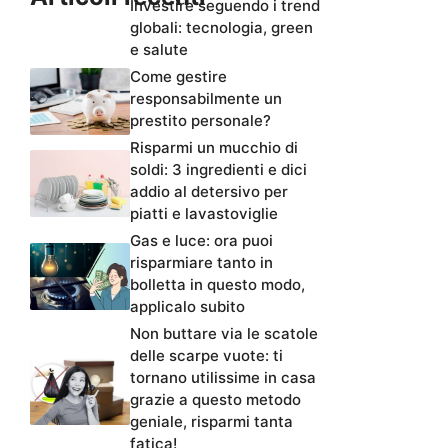
Investire seguendo i trend
globali: tecnologia, green
e salute
Come gestire
responsabilmente un
prestito personale?
Risparmi un mucchio di
soldi: 3 ingredienti e dici
addio al detersivo per
piatti e lavastoviglie
Gas e luce: ora puoi
risparmiare tanto in
bolletta in questo modo,
applicalo subito
Non buttare via le scatole
delle scarpe vuote: ti
tornano utilissime in casa
grazie a questo metodo
geniale, risparmi tanta
fatica!