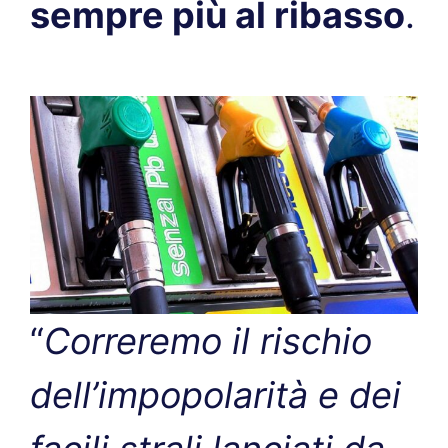
sempre più al ribasso
.
“
Correremo il rischio
dell’impopolarità e dei