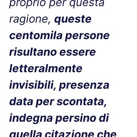
proprio per questa
ragione,
queste
centomila persone
risultano essere
letteralmente
invisibili, presenza
data per scontata,
indegna persino di
quella citazione che