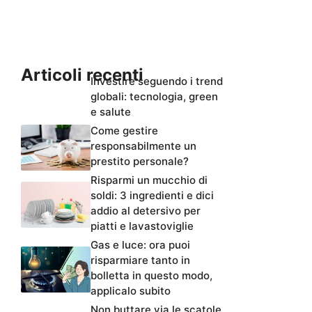
Articoli recenti
Investire seguendo i trend
globali: tecnologia, green
e salute
Come gestire
responsabilmente un
prestito personale?
Risparmi un mucchio di
soldi: 3 ingredienti e dici
addio al detersivo per
piatti e lavastoviglie
Gas e luce: ora puoi
risparmiare tanto in
bolletta in questo modo,
applicalo subito
Non buttare via le scatole