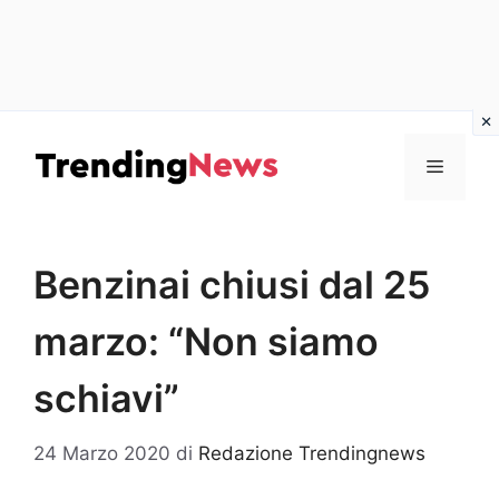
Vai
al
Menu
contenuto
Benzinai chiusi dal 25
marzo: “Non siamo
schiavi”
24 Marzo 2020
di
Redazione Trendingnews