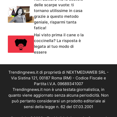
delle scarpe vuote: ti
tornano utilissime in casa
grazie a questo metodo
geniale, risparmi tanta
fatica!
Hai visto prima il cane o la
coccinella? La risposta è
legata al tuo modo di
essere
Trendingnews.it di proprietà di NEXTMEDIAWEB SRL -
Via Sistina 121, 00187 Roma (RM) - Codice Fiscale e
Partita I.V.A. 09689341007
Trendingnews.it non è una testata giornalistica, in
quanto viene aggiornato senza alcuna periodicità. Non
può pertanto considerarsi un prodotto editoriale ai
sensi della legge n. 62 del 07.03.2001