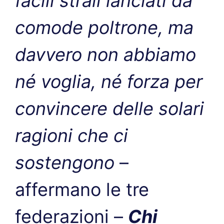
facili strali lanciati da
comode poltrone, ma
davvero non abbiamo
né voglia, né forza per
convincere delle solari
ragioni che ci
sostengono
–
affermano le tre
federazioni –
Chi