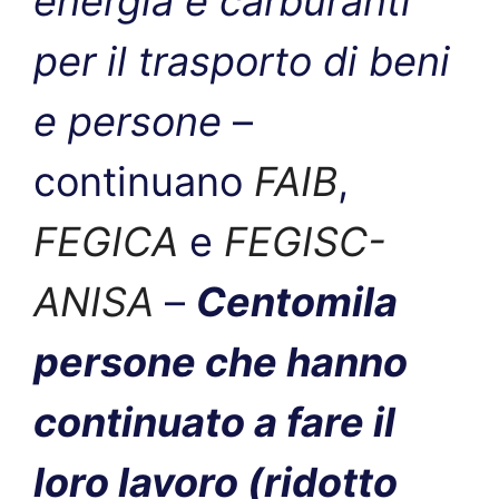
energia e carburanti
per il trasporto di beni
e persone
–
continuano
FAIB
,
FEGICA
e
FEGISC-
ANISA
–
Centomila
persone che hanno
continuato a fare il
loro lavoro (ridotto