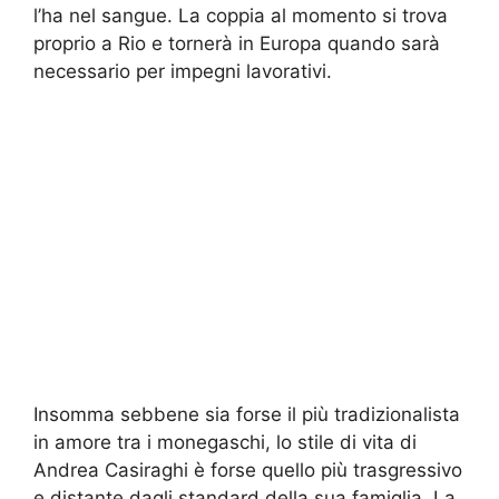
l’ha nel sangue. La coppia al momento si trova
proprio a Rio e tornerà in Europa quando sarà
necessario per impegni lavorativi.
Insomma sebbene sia forse il più tradizionalista
in amore tra i monegaschi, lo stile di vita di
Andrea Casiraghi è forse quello più trasgressivo
e distante dagli standard della sua famiglia. La