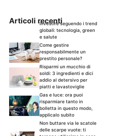
Articoli recenti
Investire seguendo i trend
globali: tecnologia, green
e salute
Come gestire
responsabilmente un
prestito personale?
Risparmi un mucchio di
soldi: 3 ingredienti e dici
addio al detersivo per
piatti e lavastoviglie
Gas e luce: ora puoi
risparmiare tanto in
bolletta in questo modo,
applicalo subito
Non buttare via le scatole
delle scarpe vuote: ti