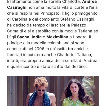
Esattamente come la sorella Charlotte,
Andrea
Casiraghi
non ama molto la vita di corte e l’aria
che si respira nel Principato. Il figlio primogenito
di Carolina e del compianto Stefano Casiraghi
ha deciso da tempo di lasciare la Palazzo
Grimaldi e si è stabilito con la moglie Tatiana ed
i figli
Sacha
,
India
e
Maximilian
a Londra. Il
principe e la modella colombiana si sono
conosciuti nel 2006 in un’uscita tra amici e
familiari in cui c’era anche Charlotte. Tatiana,
infatti, era proprio amica della sorella di Andrea
e quell’incontro è stato scritto dal destino.