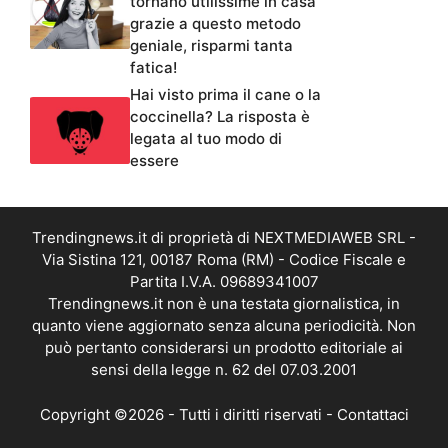
tornano utilissime in casa
grazie a questo metodo
geniale, risparmi tanta
fatica!
Hai visto prima il cane o la
coccinella? La risposta è
legata al tuo modo di
essere
Trendingnews.it di proprietà di NEXTMEDIAWEB SRL -
Via Sistina 121, 00187 Roma (RM) - Codice Fiscale e
Partita I.V.A. 09689341007
Trendingnews.it non è una testata giornalistica, in
quanto viene aggiornato senza alcuna periodicità. Non
può pertanto considerarsi un prodotto editoriale ai
sensi della legge n. 62 del 07.03.2001
Copyright ©2026 - Tutti i diritti riservati -
Contattaci