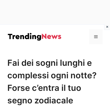
Vai
al
Menu
contenuto
Fai dei sogni lunghi e
complessi ogni notte?
Forse c’entra il tuo
segno zodiacale