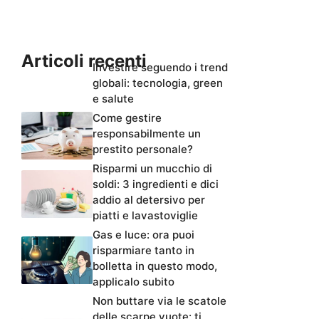
Articoli recenti
Investire seguendo i trend
globali: tecnologia, green
e salute
Come gestire
responsabilmente un
prestito personale?
Risparmi un mucchio di
soldi: 3 ingredienti e dici
addio al detersivo per
piatti e lavastoviglie
Gas e luce: ora puoi
risparmiare tanto in
bolletta in questo modo,
applicalo subito
Non buttare via le scatole
delle scarpe vuote: ti