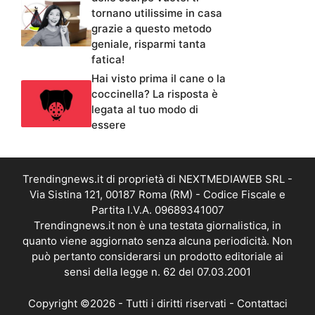
tornano utilissime in casa
grazie a questo metodo
geniale, risparmi tanta
fatica!
Hai visto prima il cane o la
coccinella? La risposta è
legata al tuo modo di
essere
Trendingnews.it di proprietà di NEXTMEDIAWEB SRL -
Via Sistina 121, 00187 Roma (RM) - Codice Fiscale e
Partita I.V.A. 09689341007
Trendingnews.it non è una testata giornalistica, in
quanto viene aggiornato senza alcuna periodicità. Non
può pertanto considerarsi un prodotto editoriale ai
sensi della legge n. 62 del 07.03.2001
Copyright ©2026 - Tutti i diritti riservati -
Contattaci