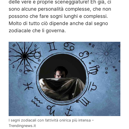
delle vere e proprie sceneggiature! Eh già, ci
sono alcune personalità complesse, che non
possono che fare sogni lunghi e complessi.
Molto di tutto ciò dipende anche dal segno
zodiacale che li governa.
I segni zodiacali con l’attività onirica più intensa –
Trendingnews.it