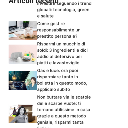
Articoli recenti
Investire seguendo i trend
globali: tecnologia, green
e salute
Come gestire
responsabilmente un
prestito personale?
Risparmi un mucchio di
soldi: 3 ingredienti e dici
addio al detersivo per
piatti e lavastoviglie
Gas e luce: ora puoi
risparmiare tanto in
bolletta in questo modo,
applicalo subito
Non buttare via le scatole
delle scarpe vuote: ti
tornano utilissime in casa
grazie a questo metodo
geniale, risparmi tanta