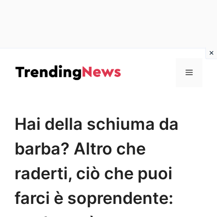
Vai
al
Menu
contenuto
Hai della schiuma da
barba? Altro che
raderti, ciò che puoi
farci è soprendente: