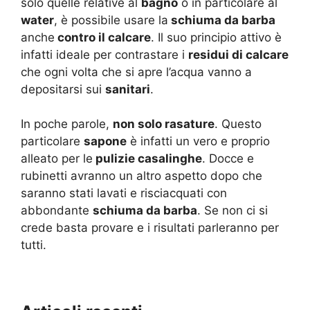
solo quelle relative al
bagno
o in particolare al
water
, è possibile usare la
schiuma da barba
anche
contro il calcare
. Il suo principio attivo è
infatti ideale per contrastare i
residui di calcare
che ogni volta che si apre l’acqua vanno a
depositarsi sui
sanitari
.
In poche parole,
non solo rasature
. Questo
particolare
sapone
è infatti un vero e proprio
alleato per le
pulizie casalinghe
. Docce e
rubinetti avranno un altro aspetto dopo che
saranno stati lavati e risciacquati con
abbondante
schiuma da barba
. Se non ci si
crede basta provare e i risultati parleranno per
tutti.