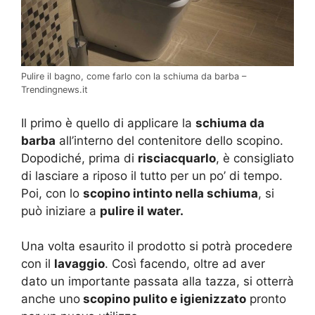
Pulire il bagno, come farlo con la schiuma da barba –
Trendingnews.it
Il primo è quello di applicare la
schiuma da
barba
all’interno del contenitore dello scopino.
Dopodiché, prima di
risciacquarlo
, è consigliato
di lasciare a riposo il tutto per un po’ di tempo.
Poi, con lo
scopino intinto nella schiuma
, si
può iniziare a
pulire il water.
Una volta esaurito il prodotto si potrà procedere
con il
lavaggio
. Così facendo, oltre ad aver
dato un importante passata alla tazza, si otterrà
anche uno
scopino pulito e igienizzato
pronto