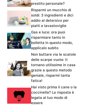
prestito personale?
Risparmi un mucchio di
soldi: 3 ingredienti e dici
addio al detersivo per
piatti e lavastoviglie
Gas e luce: ora puoi
risparmiare tanto in
bolletta in questo modo,
applicalo subito
Non buttare via le scatole
delle scarpe vuote: ti
tornano utilissime in casa
grazie a questo metodo
geniale, risparmi tanta
fatica!
Hai visto prima il cane o la
coccinella? La risposta è
legata al tuo modo di
essere