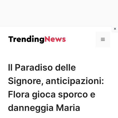
Vai
al
Menu
contenuto
Il Paradiso delle
Signore, anticipazioni:
Flora gioca sporco e
danneggia Maria