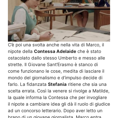
C’è poi una svolta anche nella vita di Marco, il
nipote della
Contessa Adelaide
che è stato
ostacolato dallo stesso Umberto e messo alle
strette. Il Giovane Sant’Erasmo è stanco di
come funzionano le cose, medita di lasciare il
mondo del giornalismo e d’impulso decide di
farlo. La fidanzata
Stefania
ritiene che sia una
scelta errata. Così la venere si rivolge a Matilde,
la quale informa la Contessa che per invogliare
il nipote a cambiare idea gli dà il ruolo di giudice
ad un concorso letterario. Dopo aver letto un
brano di un giovane giornalista, Marco entra