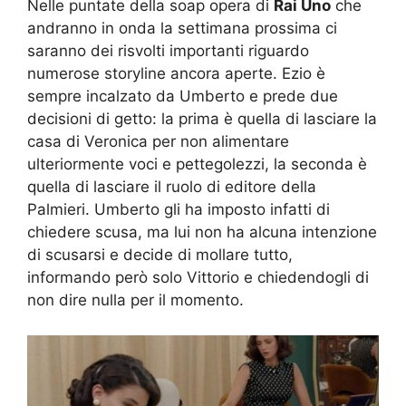
Nelle puntate della soap opera di
Rai Uno
che
andranno in onda la settimana prossima ci
saranno dei risvolti importanti riguardo
numerose storyline ancora aperte. Ezio è
sempre incalzato da Umberto e prede due
decisioni di getto: la prima è quella di lasciare la
casa di Veronica per non alimentare
ulteriormente voci e pettegolezzi, la seconda è
quella di lasciare il ruolo di editore della
Palmieri. Umberto gli ha imposto infatti di
chiedere scusa, ma lui non ha alcuna intenzione
di scusarsi e decide di mollare tutto,
informando però solo Vittorio e chiedendogli di
non dire nulla per il momento.