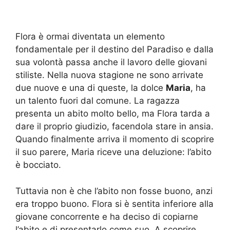
Flora è ormai diventata un elemento
fondamentale per il destino del Paradiso e dalla
sua volontà passa anche il lavoro delle giovani
stiliste. Nella nuova stagione ne sono arrivate
due nuove e una di queste, la dolce
Maria
, ha
un talento fuori dal comune. La ragazza
presenta un abito molto bello, ma Flora tarda a
dare il proprio giudizio, facendola stare in ansia.
Quando finalmente arriva il momento di scoprire
il suo parere, Maria riceve una deluzione: l’abito
è bocciato.
Tuttavia non è che l’abito non fosse buono, anzi
era troppo buono. Flora si è sentita inferiore alla
giovane concorrente e ha deciso di copiarne
l’abito e di presentarlo come suo. A scoprire