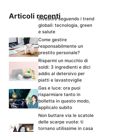
Articoli recenti
Investire seguendo i trend
globali: tecnologia, green
e salute
Come gestire
responsabilmente un
prestito personale?
Risparmi un mucchio di
soldi: 3 ingredienti e dici
addio al detersivo per
piatti e lavastoviglie
Gas e luce: ora puoi
risparmiare tanto in
bolletta in questo modo,
applicalo subito
Non buttare via le scatole
delle scarpe vuote: ti
tornano utilissime in casa