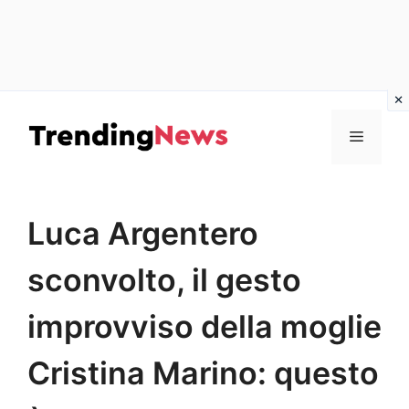
Vai
al
Menu
contenuto
Luca Argentero
sconvolto, il gesto
improvviso della moglie
Cristina Marino: questo