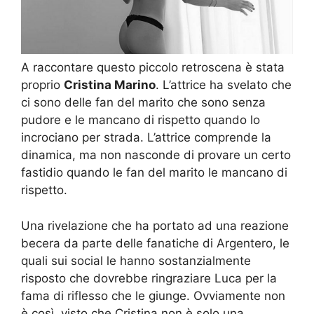
A raccontare questo piccolo retroscena è stata
proprio
Cristina Marino
. L’attrice ha svelato che
ci sono delle fan del marito che sono senza
pudore e le mancano di rispetto quando lo
incrociano per strada. L’attrice comprende la
dinamica, ma non nasconde di provare un certo
fastidio quando le fan del marito le mancano di
rispetto.
Una rivelazione che ha portato ad una reazione
becera da parte delle fanatiche di Argentero, le
quali sui social le hanno sostanzialmente
risposto che dovrebbe ringraziare Luca per la
fama di riflesso che le giunge. Ovviamente non
è così, visto che Cristina non è solo una