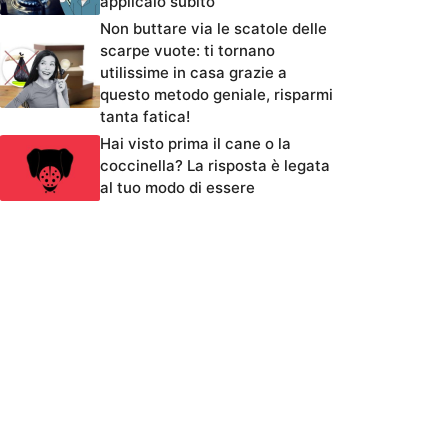
applicalo subito
Non buttare via le scatole delle
scarpe vuote: ti tornano
utilissime in casa grazie a
questo metodo geniale, risparmi
tanta fatica!
Hai visto prima il cane o la
coccinella? La risposta è legata
al tuo modo di essere