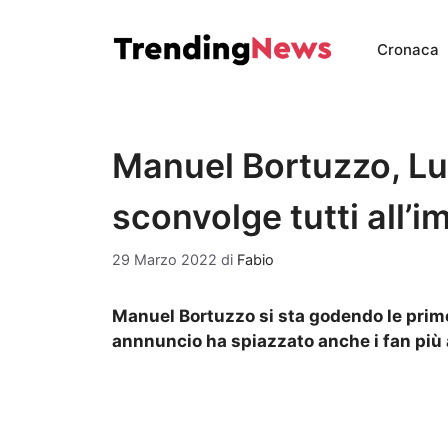
Vai
al
Cronaca
contenuto
Manuel Bortuzzo, Lul
sconvolge tutti all’
29 Marzo 2022
di
Fabio
Manuel Bortuzzo si sta godendo le prime
annnuncio ha spiazzato anche i fan più 