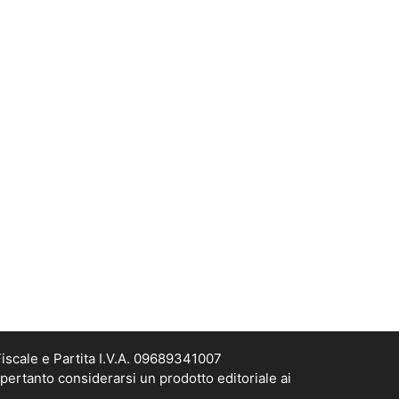
scale e Partita I.V.A. 09689341007
pertanto considerarsi un prodotto editoriale ai