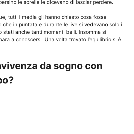
persino le sorelle le dicevano di lasciar perdere.
, tutti i media gli hanno chiesto cosa fosse
o che in puntata e durante le live si vedevano solo i
o stati anche tanti momenti belli. Insomma si
mpara a conoscersi. Una volta trovato l’equilibrio si è
nvivenza da sogno con
mbo?