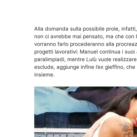
Alla domanda sulla possibile prole, infatt
non ci avrebbe mai pensato, ma che con l
vorranno farlo procederanno alla procreazi
progetti lavorativi: Manuel continua i suo
paralimpiadi, mentre Lulù vuole realizzare
esclude, aggiunge infine l’ex gieffino, ch
insieme.