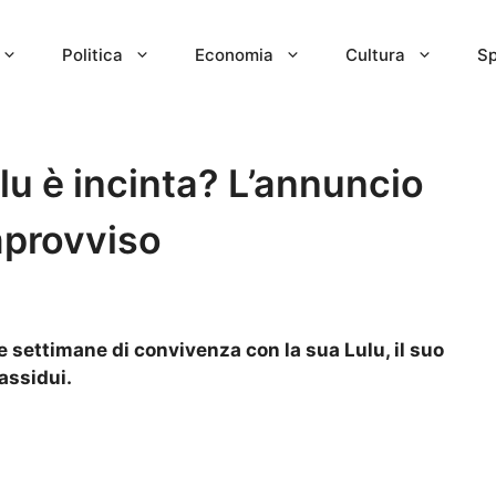
Politica
Economia
Cultura
Sp
u è incinta? L’annuncio
improvviso
 settimane di convivenza con la sua Lulu, il suo
assidui.