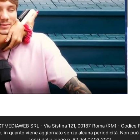
EXTMEDIAWEB SRL - Via Sistina 121, 00187 Roma (RM) - Codice Fi
a, in quanto viene aggiornato senza alcuna periodicità. Non può 
sensi della legge n. 62 del 07.03.2001