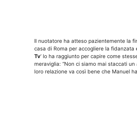
Il nuotatore ha atteso pazientemente la fi
casa di Roma per accogliere la fidanzata e
Tv
‘ lo ha raggiunto per capire come stess
meraviglia: “Non ci siamo mai staccati un a
loro relazione va così bene che Manuel ha p