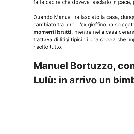
farle capire che doveva lasciarlo in pace, 
Quando Manuel ha lasciato la casa, dunque
cambiato tra loro. L’ex gieffino ha spiegat
momenti brutti
, mentre nella casa c’eran
trattava di litigi tipici di una coppia che i
risolto tutto.
Manuel Bortuzzo, co
Lulù: in arrivo un bi