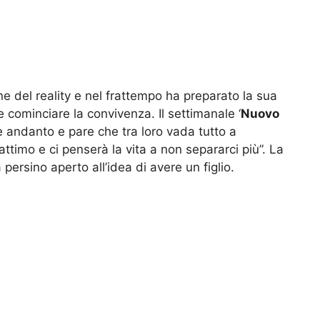
ne del reality e nel frattempo ha preparato la sua
 cominciare la convivenza. Il settimanale ‘
Nuovo
e andanto e pare che tra loro vada tutto a
ttimo e ci penserà la vita a non separarci più”. La
ersino aperto all’idea di avere un figlio.