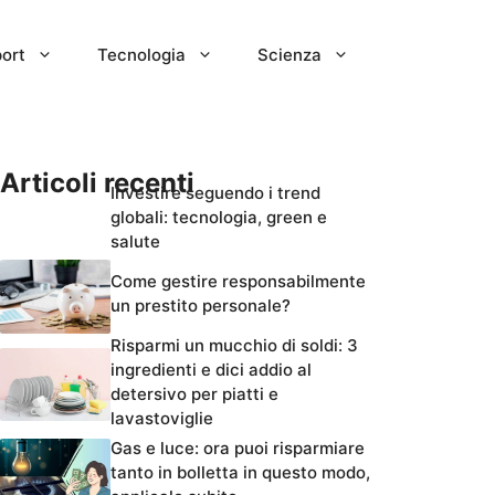
ort
Tecnologia
Scienza
Articoli recenti
Investire seguendo i trend
globali: tecnologia, green e
salute
Come gestire responsabilmente
un prestito personale?
Risparmi un mucchio di soldi: 3
ingredienti e dici addio al
detersivo per piatti e
lavastoviglie
Gas e luce: ora puoi risparmiare
tanto in bolletta in questo modo,