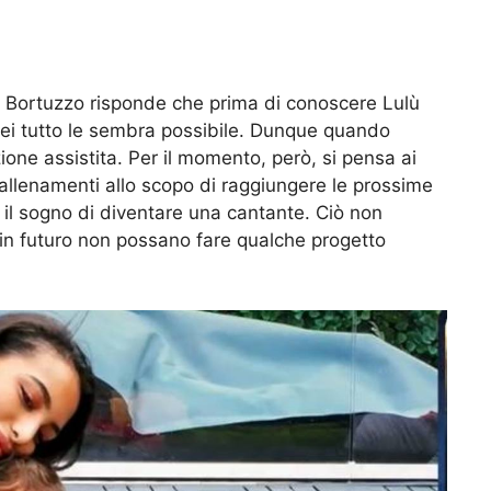
i, Bortuzzo risponde che prima di conoscere Lulù
ei tutto le sembra possibile. Dunque quando
one assistita. Per il momento, però, si pensa ai
i allenamenti allo scopo di raggiungere le prossime
 il sogno di diventare una cantante. Ciò non
e in futuro non possano fare qualche progetto