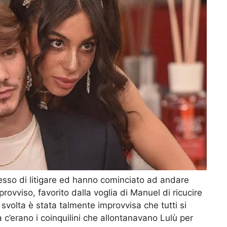
sso di litigare ed hanno cominciato ad andare
vviso, favorito dalla voglia di Manuel di ricucire
 svolta è stata talmente improvvisa che tutti si
 c’erano i coinquilini che allontanavano Lulù per