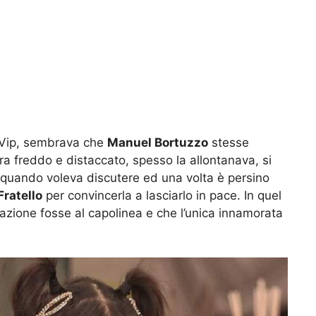
o Vip, sembrava che
Manuel Bortuzzo
stesse
ra freddo e distaccato, spesso la allontanava, si
 quando voleva discutere ed una volta è persino
ratello
per convincerla a lasciarlo in pace. In quel
zione fosse al capolinea e che l’unica innamorata