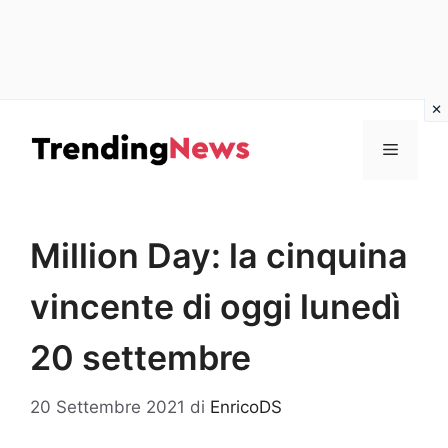
Vai
al
Menu
contenuto
Million Day: la cinquina
vincente di oggi lunedì
20 settembre
20 Settembre 2021
di
EnricoDS