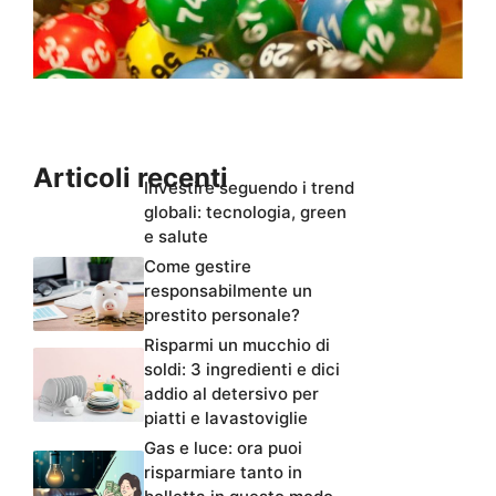
Articoli recenti
Investire seguendo i trend
globali: tecnologia, green
e salute
Come gestire
responsabilmente un
prestito personale?
Risparmi un mucchio di
soldi: 3 ingredienti e dici
addio al detersivo per
piatti e lavastoviglie
Gas e luce: ora puoi
risparmiare tanto in