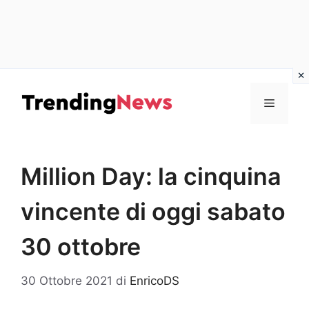
Vai
al
Menu
contenuto
Million Day: la cinquina
vincente di oggi sabato
30 ottobre
30 Ottobre 2021
di
EnricoDS