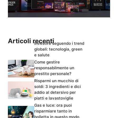
Articoli recenti
Investire seguendo i trend
globali: tecnologia, green
e salute
Come gestire
responsabilmente un
prestito personale?
Risparmi un mucchio di
soldi: 3 ingredienti e dici
addio al detersivo per
piatti e lavastoviglie
Gas e luce: ora puoi
risparmiare tanto in
bolletta in questo modo,