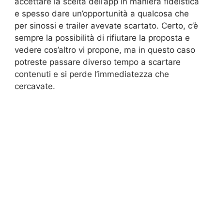
accettare la scelta dell’app in maniera fideistica
e spesso dare un’opportunità a qualcosa che
per sinossi e trailer avevate scartato. Certo, c’è
sempre la possibilità di rifiutare la proposta e
vedere cos’altro vi propone, ma in questo caso
potreste passare diverso tempo a scartare
contenuti e si perde l’immediatezza che
cercavate.