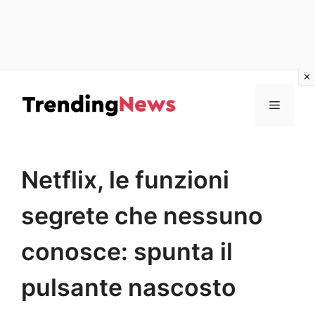
Vai
al
Menu
contenuto
Netflix, le funzioni
segrete che nessuno
conosce: spunta il
pulsante nascosto