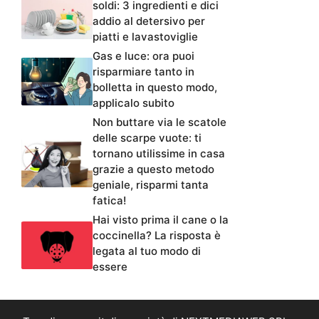
soldi: 3 ingredienti e dici
addio al detersivo per
piatti e lavastoviglie
Gas e luce: ora puoi
risparmiare tanto in
bolletta in questo modo,
applicalo subito
Non buttare via le scatole
delle scarpe vuote: ti
tornano utilissime in casa
grazie a questo metodo
geniale, risparmi tanta
fatica!
Hai visto prima il cane o la
coccinella? La risposta è
legata al tuo modo di
essere