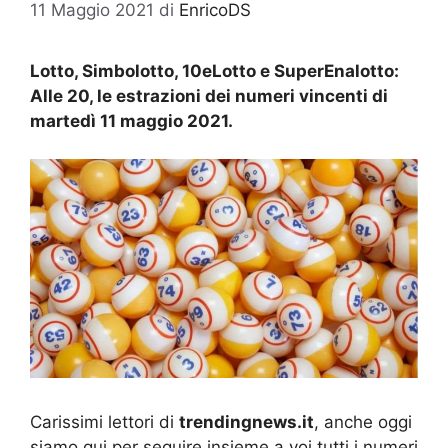
11 Maggio 2021
di
EnricoDS
Lotto, Simbolotto, 10eLotto e SuperEnalotto:
Alle 20, le estrazioni dei numeri vincenti di
martedì 11 maggio 2021.
Carissimi lettori di
trendingnews.it
, anche oggi
siamo qui per seguire insieme a voi tutti i numeri