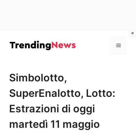
Vai
al
Menu
contenuto
Simbolotto,
SuperEnalotto, Lotto:
Estrazioni di oggi
martedì 11 maggio