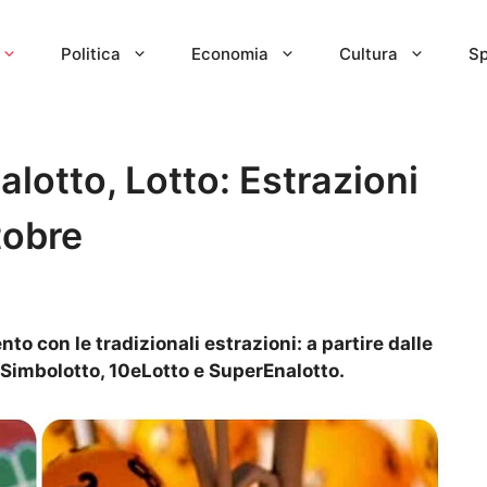
Politica
Economia
Cultura
Sp
lotto, Lotto: Estrazioni
tobre
 con le tradizionali estrazioni: a partire dalle
, Simbolotto, 10eLotto e SuperEnalotto.