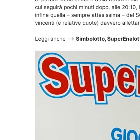
cui seguirà pochi minuti dopo, alle 20:10,
infine quella – sempre attesissima – del 
vincenti (e relative quote) davvero alletta
Leggi anche –>
Simbolotto, SuperEnalotto