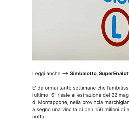
Leggi anche –>
Simbolotto, SuperEnalott
E’ da ormai tante settimane che l’ambitis
l’ultimo “6” risale all’estrazione del 22 m
di Montappone, nella provincia marchigia
a segno una vincita di ben 156 milioni di
notta.