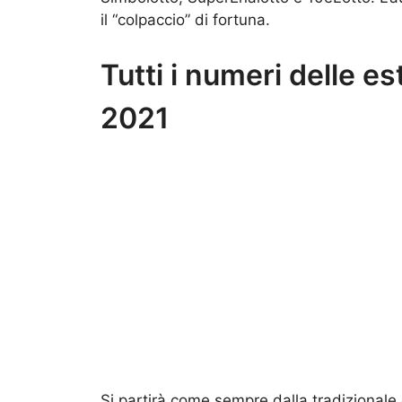
il “colpaccio” di fortuna.
Tutti i numeri delle es
2021
Si partirà come sempre dalla tradizionale