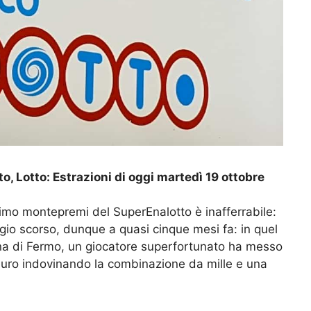
o, Lotto: Estrazioni di oggi martedì 19 ottobre
simo montepremi del SuperEnalotto è inafferrabile:
aggio scorso, dunque a quasi cinque mesi fa: in quel
na di Fermo, un giocatore superfortunato ha messo
 euro indovinando la combinazione da mille e una