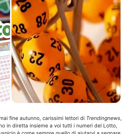
ai fine autunno, carissimi lettori di
Trendingnews
,
 in diretta insieme a voi tutti i numeri del Lotto,
uspicio è come sempre quello di aiutarvi a segnare