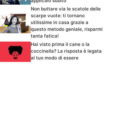
applicalo subito
Non buttare via le scatole delle
scarpe vuote: ti tornano
utilissime in casa grazie a
questo metodo geniale, risparmi
tanta fatica!
Hai visto prima il cane o la
coccinella? La risposta è legata
al tuo modo di essere