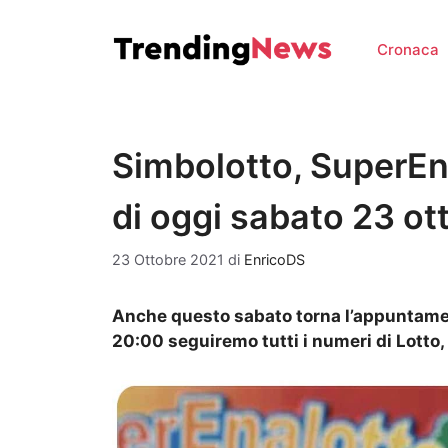
Vai
al
Cronaca
contenuto
Simbolotto, SuperEna
di oggi sabato 23 ot
23 Ottobre 2021
di
EnricoDS
Anche questo sabato torna l’appuntamento
20:00 seguiremo tutti i numeri di Lotto