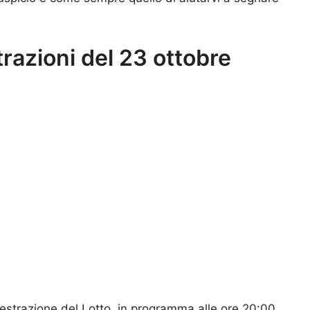
trazioni del 23 ottobre
 estrazione del Lotto, in programma alle ore 20:00,