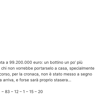
ta a 99.200.000 euro: un bottino un po’ più
: chi non vorrebbe portarselo a casa, specialmente
corso, per la cronaca, non è stato messo a segno
a arriva, e forse sarà proprio stasera…
1 – 83 – 12 – 1 – 15 – 20