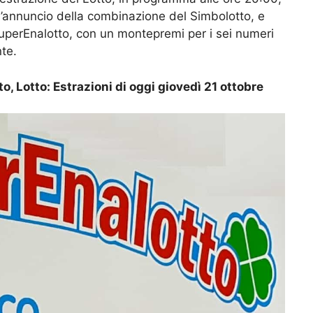
 l’annuncio della combinazione del Simbolotto, e
SuperEnalotto, con un montepremi per i sei numeri
nte.
, Lotto: Estrazioni di oggi giovedì 21 ottobre