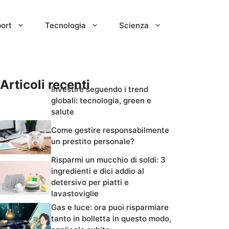
ort
Tecnologia
Scienza
Articoli recenti
Investire seguendo i trend
globali: tecnologia, green e
salute
Come gestire responsabilmente
un prestito personale?
Risparmi un mucchio di soldi: 3
ingredienti e dici addio al
detersivo per piatti e
lavastoviglie
Gas e luce: ora puoi risparmiare
tanto in bolletta in questo modo,