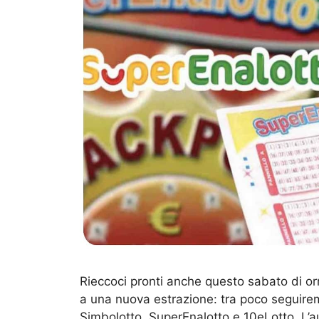
Rieccoci pronti anche questo sabato di orm
a una nuova estrazione: tra poco seguiremo
Simbolotto, SuperEnalotto e 10eLotto. L’a