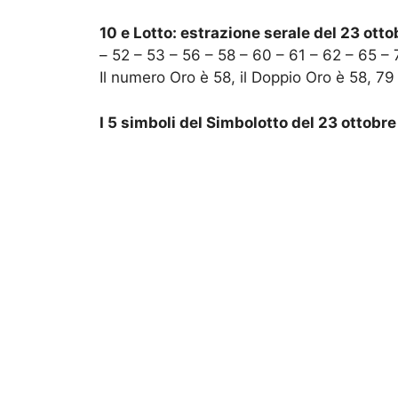
10 e Lotto: estrazione serale del 23 ott
– 52 – 53 – 56 – 58 – 60 – 61 – 62 – 65 – 
Il numero Oro è 58, il Doppio Oro è 58, 79
I 5 simboli del Simbolotto del 23 ottobr