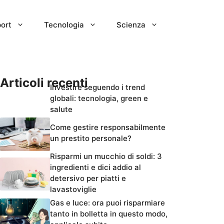
ort
Tecnologia
Scienza
Articoli recenti
Investire seguendo i trend
globali: tecnologia, green e
salute
Come gestire responsabilmente
un prestito personale?
Risparmi un mucchio di soldi: 3
ingredienti e dici addio al
detersivo per piatti e
lavastoviglie
Gas e luce: ora puoi risparmiare
tanto in bolletta in questo modo,