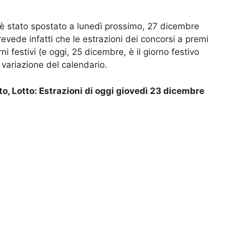
 è stato spostato a lunedì prossimo, 27 dicembre
evede infatti che le estrazioni dei concorsi a premi
i festivi (e oggi, 25 dicembre, è il giorno festivo
 variazione del calendario.
o, Lotto: Estrazioni di oggi giovedì 23 dicembre