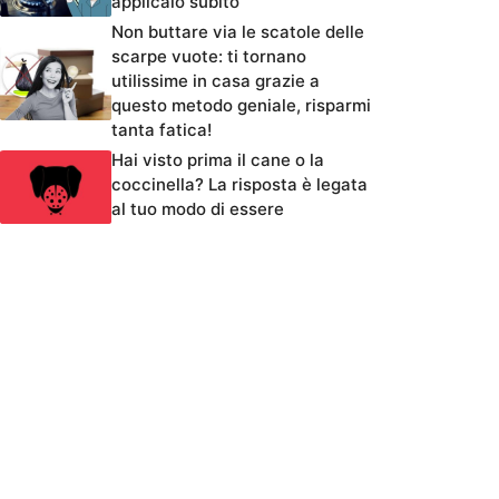
applicalo subito
Non buttare via le scatole delle
scarpe vuote: ti tornano
utilissime in casa grazie a
questo metodo geniale, risparmi
tanta fatica!
Hai visto prima il cane o la
coccinella? La risposta è legata
al tuo modo di essere