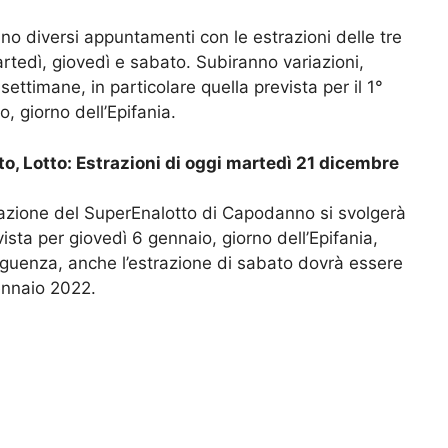
ranno diversi appuntamenti con le estrazioni delle tre
artedì, giovedì e sabato. Subiranno variazioni,
settimane, in particolare quella prevista per il 1°
, giorno dell’Epifania.
o, Lotto: Estrazioni di oggi martedì 21 dicembre
razione del SuperEnalotto di Capodanno si svolgerà
sta per giovedì 6 gennaio, giorno dell’Epifania,
eguenza, anche l’estrazione di sabato dovrà essere
ennaio 2022.