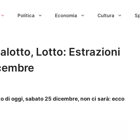
Politica
Economia
Cultura
Sp
lotto, Lotto: Estrazioni
icembre
to di oggi, sabato 25 dicembre, non ci sarà: ecco