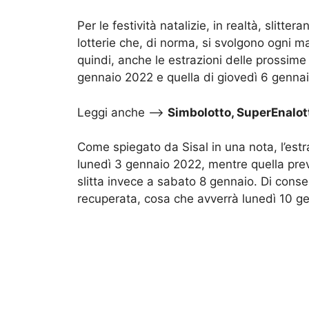
Per le festività natalizie, in realtà, slitte
lotterie che, di norma, si svolgono ogni m
quindi, anche le estrazioni delle prossime 
gennaio 2022 e quella di giovedì 6 gennaio
Leggi anche –>
Simbolotto, SuperEnalott
Come spiegato da Sisal in una nota, l’est
lunedì 3 gennaio 2022, mentre quella previ
slitta invece a sabato 8 gennaio. Di cons
recuperata, cosa che avverrà lunedì 10 g