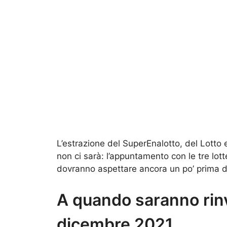
L’estrazione del SuperEnalotto, del Lotto
non ci sarà: l’appuntamento con le tre lotte
dovranno aspettare ancora un po’ prima di 
A quando saranno rinv
dicembre 2021