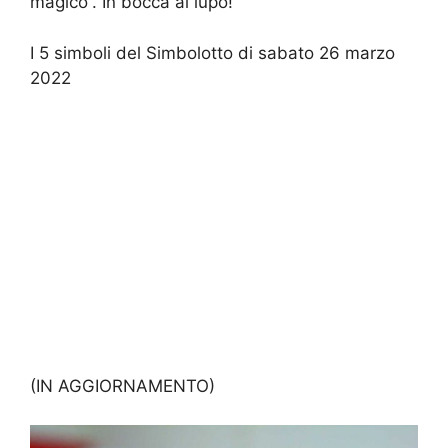
magico”. In bocca al lupo!
I 5 simboli del Simbolotto di sabato 26 marzo
2022
(IN AGGIORNAMENTO)