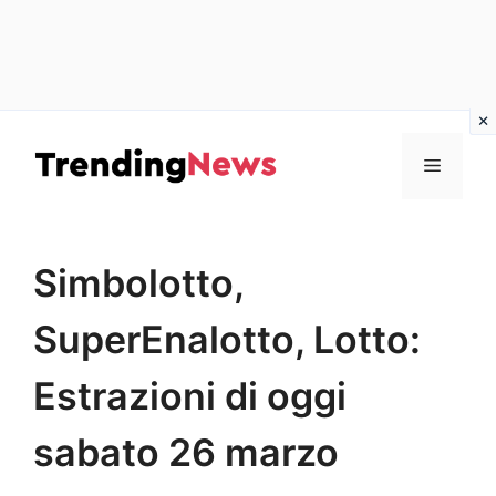
Vai
al
Menu
contenuto
Simbolotto,
SuperEnalotto, Lotto:
Estrazioni di oggi
sabato 26 marzo