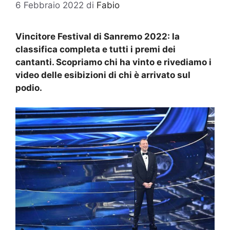
6 Febbraio 2022
di
Fabio
Vincitore Festival di Sanremo 2022: la
classifica completa e tutti i premi dei
cantanti. Scopriamo chi ha vinto e rivediamo i
video delle esibizioni di chi è arrivato sul
podio.