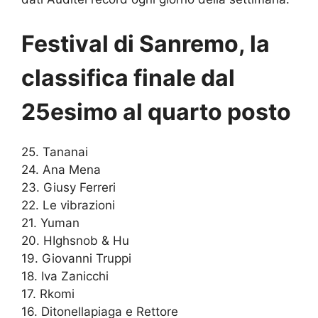
Festival di Sanremo, la
classifica finale dal
25esimo al quarto posto
25. Tananai
24. Ana Mena
23. Giusy Ferreri
22. Le vibrazioni
21. Yuman
20. HIghsnob & Hu
19. Giovanni Truppi
18. Iva Zanicchi
17. Rkomi
16. Ditonellapiaga e Rettore