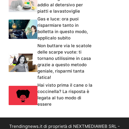
addio al detersivo per
piatti e lavastoviglie
Gas e luce: ora puoi
risparmiare tanto in
bolletta in questo modo,
applicalo subito
Non buttare via le scatole
delle scarpe vuote: ti
tornano utilissime in casa
grazie a questo metodo
geniale, risparmi tanta
fatica!
Hai visto prima il cane o la
coccinella? La risposta è
legata al tuo modo di
essere
Trendingnews.it di proprietà di NEXTMEDIAWEB SRL -