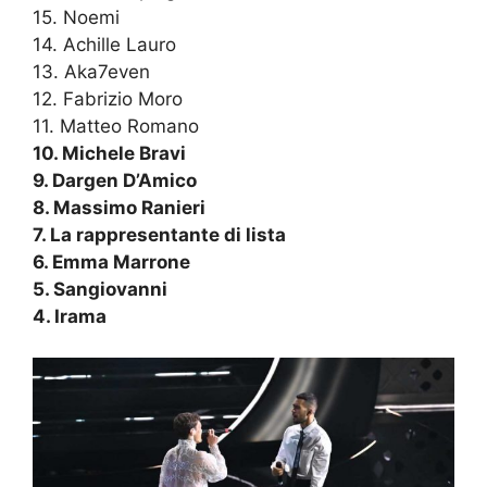
15. Noemi
14. Achille Lauro
13. Aka7even
12. Fabrizio Moro
11. Matteo Romano
10. Michele Bravi
9. Dargen D’Amico
8. Massimo Ranieri
7. La rappresentante di lista
6. Emma Marrone
5. Sangiovanni
4. Irama