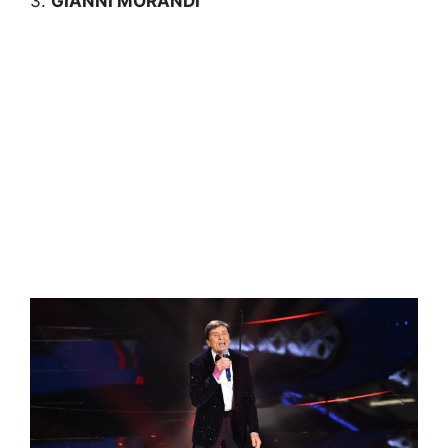
3.
GIANNI MORANDI