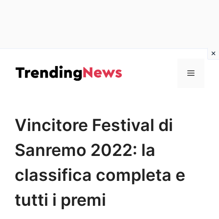
Vai
al
Menu
contenuto
Vincitore Festival di
Sanremo 2022: la
classifica completa e
tutti i premi