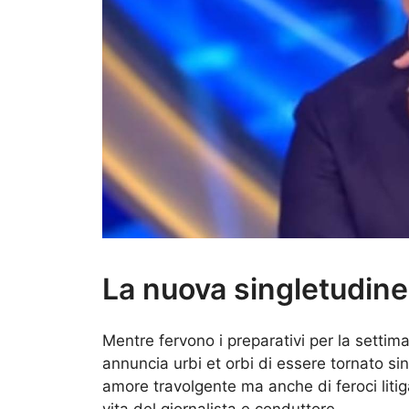
La nuova singletudine
Mentre fervono i preparativi per la settim
annuncia urbi et orbi di essere tornato sing
amore travolgente ma anche di feroci litig