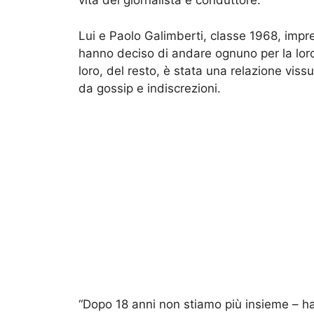
vita del giornalista e conduttore.
Lui e Paolo Galimberti, classe 1968, impr
hanno deciso di andare ognuno per la lor
loro, del resto, è stata una relazione vis
da gossip e indiscrezioni.
“Dopo 18 anni non stiamo più insieme – ha 