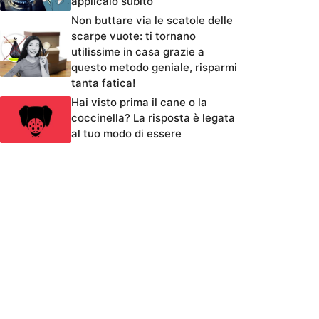
applicalo subito
Non buttare via le scatole delle
scarpe vuote: ti tornano
utilissime in casa grazie a
questo metodo geniale, risparmi
tanta fatica!
Hai visto prima il cane o la
coccinella? La risposta è legata
al tuo modo di essere