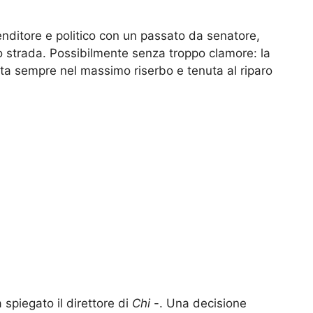
enditore e politico con un passato da senatore,
o strada. Possibilmente senza troppo clamore: la
suta sempre nel massimo riserbo e tenuta al riparo
spiegato il direttore di
Chi
-. Una decisione