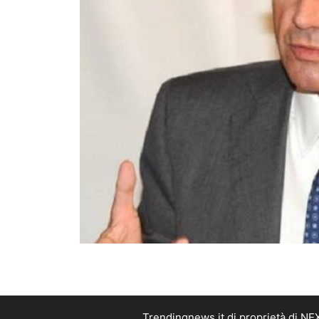
Trendingnews.it di proprietà di N