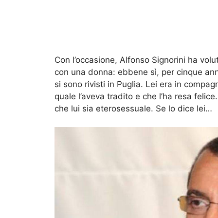
Con l’occasione,
Alfonso Signorini
ha volut
con una donna: ebbene sì, per cinque ann
si sono rivisti in Puglia. Lei era in compagn
quale l’aveva tradito e che l’ha resa felice
che lui sia eterosessuale. Se lo dice lei…