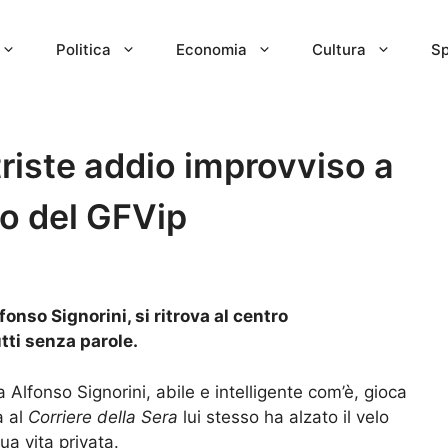
Politica
Economia
Cultura
Sp
 triste addio improvviso a
zio del GFVip
onso Signorini, si ritrova al centro
utti senza parole.
a Alfonso Signorini, abile e intelligente com’è, gioca
a al
Corriere della Sera
lui stesso ha alzato il velo
ua vita privata.