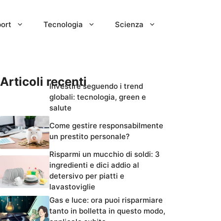
ort
Tecnologia
Scienza
Articoli recenti
Investire seguendo i trend
globali: tecnologia, green e
salute
Come gestire responsabilmente
un prestito personale?
Risparmi un mucchio di soldi: 3
ingredienti e dici addio al
detersivo per piatti e
lavastoviglie
Gas e luce: ora puoi risparmiare
tanto in bolletta in questo modo,