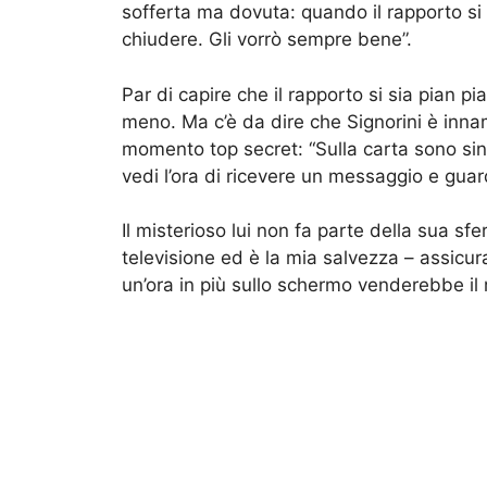
sofferta ma dovuta: quando il rapporto si t
chiudere. Gli vorrò sempre bene”.
Par di capire che il rapporto si sia pian p
meno. Ma c’è da dire che Signorini è innamo
momento top secret: “Sulla carta sono s
vedi l’ora di ricevere un messaggio e guard
Il misterioso lui non fa parte della sua sf
televisione ed è la mia salvezza – assicura
un’ora in più sullo schermo venderebbe il 