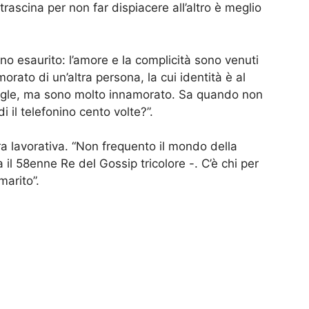
rascina per non far dispiacere all’altro è meglio
iano esaurito: l’amore e la complicità sono venuti
rato di un’altra persona, la cui identità è al
ingle, ma sono molto innamorato. Sa quando non
i il telefonino cento volte?”.
era lavorativa. “Non frequento il mondo della
 il 58enne Re del Gossip tricolore -. C’è chi per
marito”.