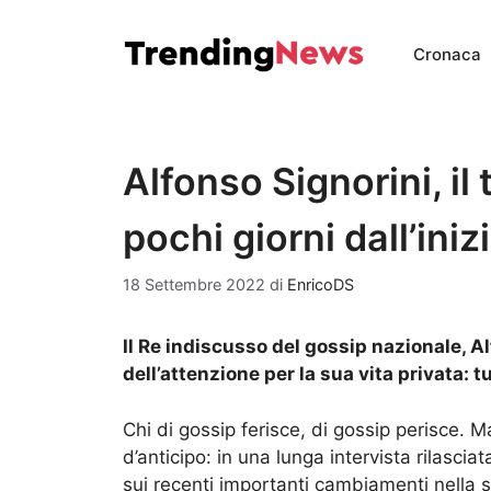
Vai
al
Cronaca
contenuto
Alfonso Signorini, il
pochi giorni dall’ini
18 Settembre 2022
di
EnricoDS
Il Re indiscusso del gossip nazionale, Alf
dell’attenzione per la sua vita privata: t
Chi di gossip ferisce, di gossip perisce. M
d’anticipo: in una lunga intervista rilasciat
sui recenti importanti cambiamenti nella s