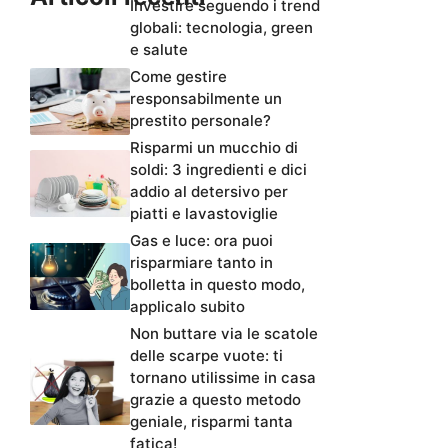
Investire seguendo i trend
globali: tecnologia, green
e salute
Come gestire
responsabilmente un
prestito personale?
Risparmi un mucchio di
soldi: 3 ingredienti e dici
addio al detersivo per
piatti e lavastoviglie
Gas e luce: ora puoi
risparmiare tanto in
bolletta in questo modo,
applicalo subito
Non buttare via le scatole
delle scarpe vuote: ti
tornano utilissime in casa
grazie a questo metodo
geniale, risparmi tanta
fatica!