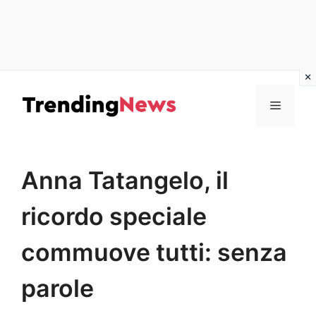
Vai
al
Menu
contenuto
Anna Tatangelo, il
ricordo speciale
commuove tutti: senza
parole