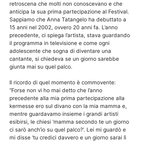
retroscena che molti non conoscevano e che
anticipa la sua prima partecipazione al Festival.
Sappiamo che Anna Tatangelo ha debuttato a
15 anni nel 2002, ovvero 20 anni fa. L’anno
precedente, ci spiega l’artista, stava guardando
il programma in televisione e come ogni
adolescente che sogna di diventare una
cantante, si chiedeva se un giorno sarebbe
giunta mai su quel palco.
Il ricordo di quel momento è commovente:
“Forse non vi ho mai detto che l’anno
precedente alla mia prima partecipazione alla
kermesse ero sul divano con la mia mamma e,
mentre guardavamo insieme i grandi artisti
esibirsi, le chiesi ‘mamma secondo te un giorno
ci sarò anch’io su quel palco?’. Lei mi guardò e
mi disse ‘tu credici davvero e un giorno sarai lì