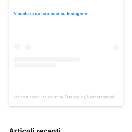
Visualizza questo post su Instagram
Un post condiviso da Anna Tatangelo (@annatatangeloofficial)
Articoli recenti