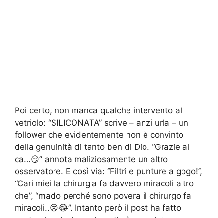
Poi certo, non manca qualche intervento al
vetriolo: “SILICONATA” scrive – anzi urla – un
follower che evidentemente non è convinto
della genuinità di tanto ben di Dio. “Grazie al
ca…😏” annota maliziosamente un altro
osservatore. E così via: “Filtri e punture a gogo!”,
“Cari miei la chirurgia fa davvero miracoli altro
che”, “mado perché sono povera il chirurgo fa
miracoli..😢😂”. Intanto però il post ha fatto