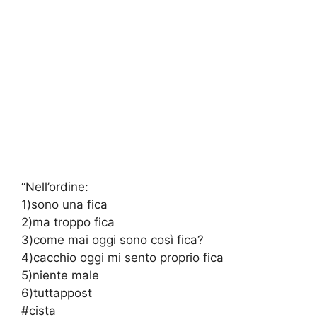
“
Nell’ordine:
1)sono una fica
2)ma troppo fica
3)come mai oggi sono così fica?
4)cacchio oggi mi sento proprio fica
5)niente male
6)tuttappost
#cista