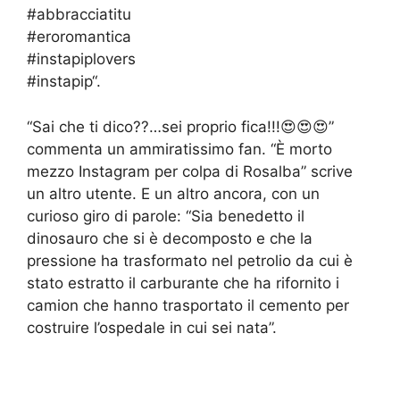
#abbracciatitu
#eroromantica
#instapiplovers
#instapip
“.
“Sai che ti dico??…sei proprio fica!!!😍😍😍”
commenta un ammiratissimo fan. “È morto
mezzo Instagram per colpa di Rosalba” scrive
un altro utente. E un altro ancora, con un
curioso giro di parole: “Sia benedetto il
dinosauro che si è decomposto e che la
pressione ha trasformato nel petrolio da cui è
stato estratto il carburante che ha rifornito i
camion che hanno trasportato il cemento per
costruire l’ospedale in cui sei nata”.