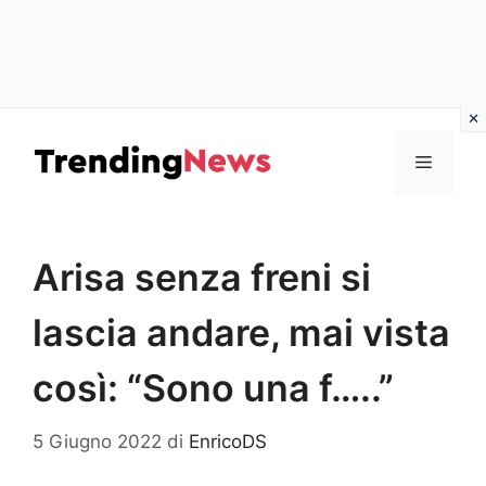
Vai
al
Menu
contenuto
Arisa senza freni si
lascia andare, mai vista
così: “Sono una f…..”
5 Giugno 2022
di
EnricoDS