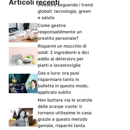
Articoli recenti
Investire seguendo i trend
globali: tecnologia, green
e salute
Come gestire
responsabilmente un
prestito personale?
Risparmi un mucchio di
soldi: 3 ingredienti e dici
addio al detersivo per
piatti e lavastoviglie
Gas e luce: ora puoi
risparmiare tanto in
bolletta in questo modo,
applicalo subito
Non buttare via le scatole
delle scarpe vuote: ti
tornano utilissime in casa
grazie a questo metodo
geniale, risparmi tanta