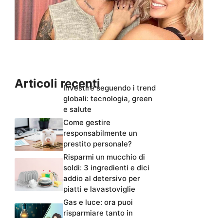
Articoli recenti
Investire seguendo i trend
globali: tecnologia, green
e salute
Come gestire
responsabilmente un
prestito personale?
Risparmi un mucchio di
soldi: 3 ingredienti e dici
addio al detersivo per
piatti e lavastoviglie
Gas e luce: ora puoi
risparmiare tanto in