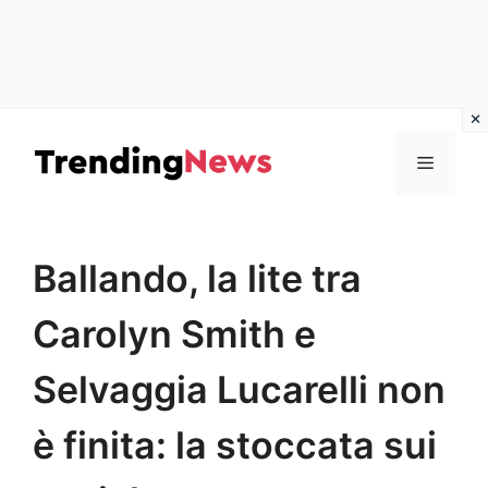
Vai
al
Menu
contenuto
Ballando, la lite tra
Carolyn Smith e
Selvaggia Lucarelli non
è finita: la stoccata sui