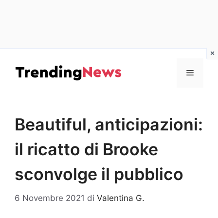
Vai
al
Menu
contenuto
Beautiful, anticipazioni:
il ricatto di Brooke
sconvolge il pubblico
6 Novembre 2021
di
Valentina G.