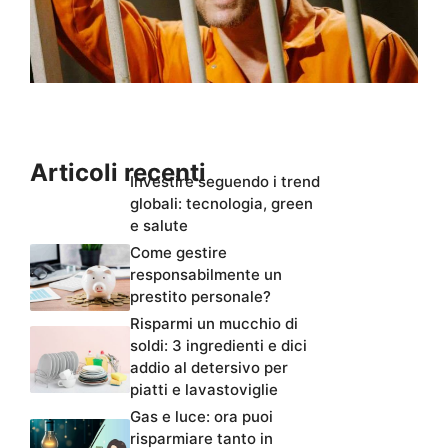
Articoli recenti
Investire seguendo i trend
globali: tecnologia, green
e salute
Come gestire
responsabilmente un
prestito personale?
Risparmi un mucchio di
soldi: 3 ingredienti e dici
addio al detersivo per
piatti e lavastoviglie
Gas e luce: ora puoi
risparmiare tanto in