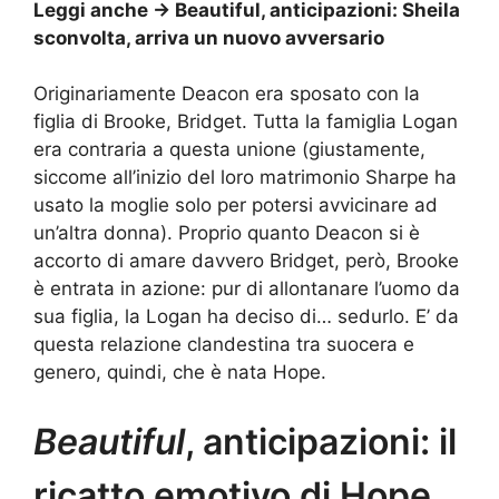
Leggi anche ->
Beautiful, anticipazioni: Sheila
sconvolta, arriva un nuovo avversario
Originariamente Deacon era sposato con la
figlia di Brooke, Bridget. Tutta la famiglia Logan
era contraria a questa unione (giustamente,
siccome all’inizio del loro matrimonio Sharpe ha
usato la moglie solo per potersi avvicinare ad
un’altra donna). Proprio quanto Deacon si è
accorto di amare davvero Bridget, però, Brooke
è entrata in azione: pur di allontanare l’uomo da
sua figlia, la Logan ha deciso di… sedurlo. E’ da
questa relazione clandestina tra suocera e
genero, quindi, che è nata Hope.
Beautiful
, anticipazioni: il
ricatto emotivo di Hope