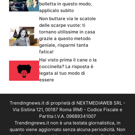
bolletta in questo modo,
applicalo subito
Non buttare via le scatole
delle scarpe vuote: ti
tornano utilissime in casa
grazie a questo metodo
geniale, risparmi tanta
fatica!
Hai visto prima il cane o la
coccinella? La risposta è
legata al tuo modo di
essere
Trendingnews.it di proprietà di NEXTMEDIAWEB SRL -
Via Sistina 121, 00187 Roma (RM) - Codice Fiscale e
Partita I.V.A. 09689341007
Trendingnews.it non è una testata giornalistica, in
quanto viene aggiornato senza alcuna periodicità. Non