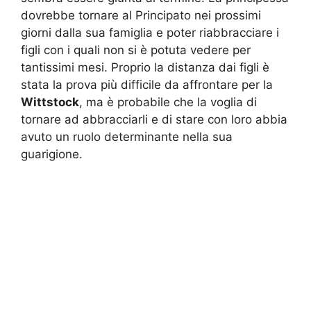
dovrebbe tornare al Principato nei prossimi
giorni dalla sua famiglia e poter riabbracciare i
figli con i quali non si è potuta vedere per
tantissimi mesi. Proprio la distanza dai figli è
stata la prova più difficile da affrontare per la
Wittstock
, ma è probabile che la voglia di
tornare ad abbracciarli e di stare con loro abbia
avuto un ruolo determinante nella sua
guarigione.