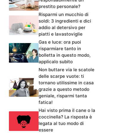
prestito personale?
Risparmi un mucchio di
soldi: 3 ingredienti e dici
addio al detersivo per
piatti e lavastoviglie
Gas e luce: ora puoi
risparmiare tanto in
bolletta in questo modo,
applicalo subito
Non buttare via le scatole
delle scarpe vuote: ti
tornano utilissime in casa
grazie a questo metodo
geniale, risparmi tanta
fatica!
Hai visto prima il cane o la
coccinella? La risposta è
legata al tuo modo di
essere