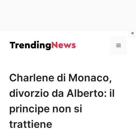
Vai
al
Menu
contenuto
Charlene di Monaco,
divorzio da Alberto: il
principe non si
trattiene