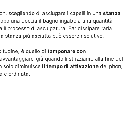
on, scegliendo di asciugare i capelli in una
stanza
Dopo una doccia il bagno ingabbia una quantità
il processo di asciugatura. Far dissipare l’aria
na stanza più asciutta può essere risolutivo.
bitudine, è quello di
tamponare con
vvantaggiarci già quando li strizziamo alla fine del
on solo diminuisce
il tempo di attivazione
del phon,
a e ordinata.