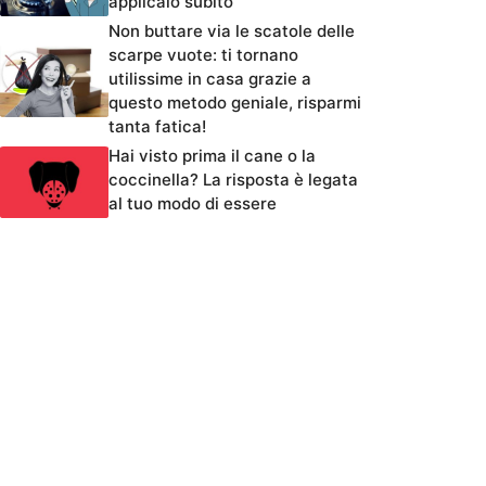
applicalo subito
Non buttare via le scatole delle
scarpe vuote: ti tornano
utilissime in casa grazie a
questo metodo geniale, risparmi
tanta fatica!
Hai visto prima il cane o la
coccinella? La risposta è legata
al tuo modo di essere