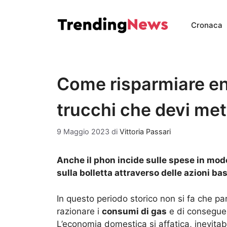
Vai
al
Cronaca
contenuto
Come risparmiare ene
trucchi che devi met
9 Maggio 2023
di
Vittoria Passari
Anche il phon incide sulle spese in mod
sulla bolletta attraverso delle azioni basi
In questo periodo storico non si fa che pa
razionare i
consumi di gas
e di consegu
L’economia domestica si affatica, inevitab