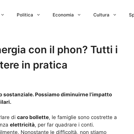
Politica
Economia
Cultura
Sp
rgia con il phon? Tutti i
tere in pratica
o sostanziale. Possiamo diminuirne l’impatto
lari.
rlare di
caro bollette
, le famiglie sono costrette a
enza
elettricità
, per far quadrare i conti.
ilmente. Nonostante le difficoltà, non stiamo