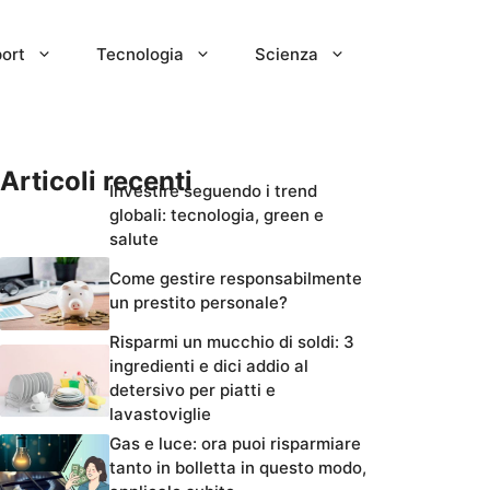
ort
Tecnologia
Scienza
Articoli recenti
Investire seguendo i trend
globali: tecnologia, green e
salute
Come gestire responsabilmente
un prestito personale?
Risparmi un mucchio di soldi: 3
ingredienti e dici addio al
detersivo per piatti e
lavastoviglie
Gas e luce: ora puoi risparmiare
tanto in bolletta in questo modo,