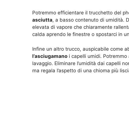
Potremmo efficientare il trucchetto del ph
asciutta
, a basso contenuto di umidità. 
elevata di vapore che chiaramente rallenta 
calda aprendo le finestre o spostarci in u
Infine un altro trucco, auspicabile come a
l’asciugamano
i capelli umidi. Potremmo a
lavaggio. Eliminare l’umidità dai capelli n
ma regala l’aspetto di una chioma più lisci