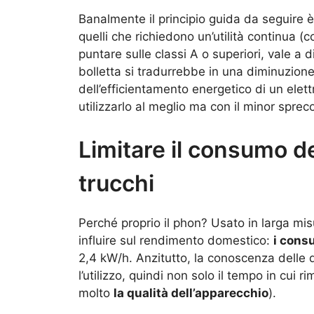
Banalmente il principio guida da seguire 
quelli che richiedono un’utilità continua 
puntare sulle classi A o superiori, vale a 
bolletta si tradurrebbe in una diminuzione
dell’efficientamento energetico di un elet
utilizzarlo al meglio ma con il minor sprec
Limitare il consumo d
trucchi
Perché proprio il phon? Usato in larga mis
influire sul rendimento domestico:
i cons
2,4 kW/h. Anzitutto, la conoscenza delle d
l’utilizzo, quindi non solo il tempo in cu
molto
la qualità dell’apparecchio
).