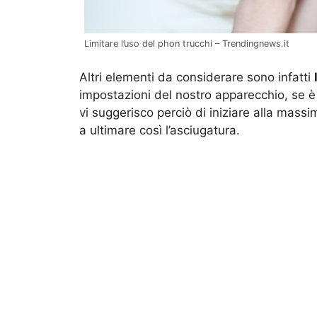
Limitare l’uso del phon trucchi – Trendingnews.it
Altri elementi da considerare sono infatti
impostazioni del nostro apparecchio, se è
vi suggerisco perciò di iniziare alla mass
a ultimare così l’asciugatura.