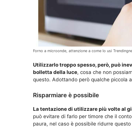
Forno a microonde, attenzione a come lo usi Trendingne
Utilizzarlo troppo spesso, però, può ine
bolletta della luce
, cosa che non possiam
questo. Adottando però qualche piccola ac
Risparmiare è possibile
La tentazione di utilizzare più volte al g
può evitare di farlo per timore che il cont
paura, nel caso è possibile ridurre questo 