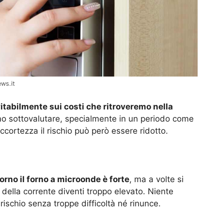
ws.it
vitabilmente sui costi che ritroveremo nella
o sottovalutare, specialmente in un periodo come
cortezza il rischio può però essere ridotto.
iorno il forno a microonde è forte
, ma a volte si
o della corrente diventi troppo elevato. Niente
rischio senza troppe difficoltà né rinunce.