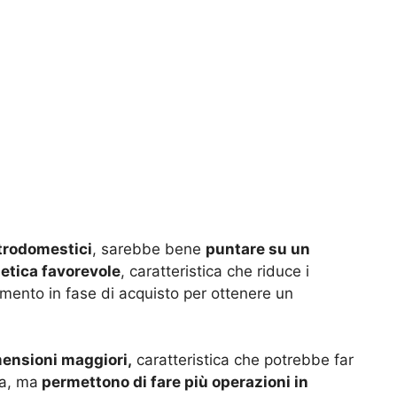
trodomestici
, sarebbe bene
puntare su un
etica favorevole
, caratteristica che riduce i
mento in fase di acquisto per ottenere un
mensioni maggiori,
caratteristica che potrebbe far
la, ma
permettono di fare più operazioni in