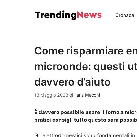
Vai
al
Cronaca
contenuto
Come risparmiare ene
microonde: questi uti
davvero d’aiuto
13 Maggio 2023
di
Ilaria Macchi
È davvero possibile usare il forno a mic
pratici consigli tutto questo sarà possib
Gli elettrodomestici sono fondamentali in