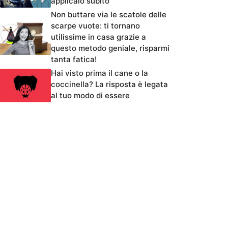
applicalo subito
Non buttare via le scatole delle
scarpe vuote: ti tornano
utilissime in casa grazie a
questo metodo geniale, risparmi
tanta fatica!
Hai visto prima il cane o la
coccinella? La risposta è legata
al tuo modo di essere