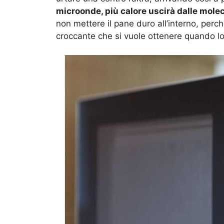
microonde, più calore uscirà dalle moleco
non mettere il pane duro all’interno, perch
croccante che si vuole ottenere quando lo 