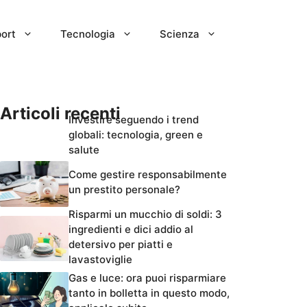
ort
Tecnologia
Scienza
Articoli recenti
Investire seguendo i trend
globali: tecnologia, green e
salute
Come gestire responsabilmente
un prestito personale?
Risparmi un mucchio di soldi: 3
ingredienti e dici addio al
detersivo per piatti e
lavastoviglie
Gas e luce: ora puoi risparmiare
tanto in bolletta in questo modo,