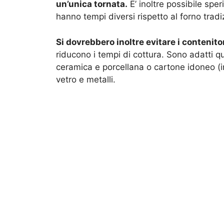
un’unica tornata.
E’ inoltre possibile spe
hanno tempi diversi rispetto al forno tradi
Si dovrebbero inoltre evitare i contenitor
riducono i tempi di cottura. Sono adatti que
ceramica e porcellana o cartone idoneo (in
vetro e metalli.