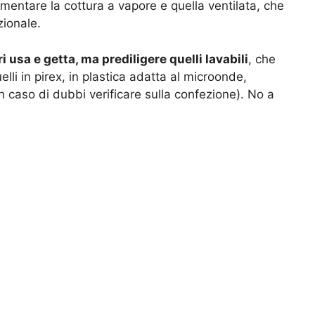
rimentare la cottura a vapore e quella ventilata, che
zionale.
i usa e getta, ma prediligere quelli lavabili
, che
lli in pirex, in plastica adatta al microonde,
 caso di dubbi verificare sulla confezione). No a