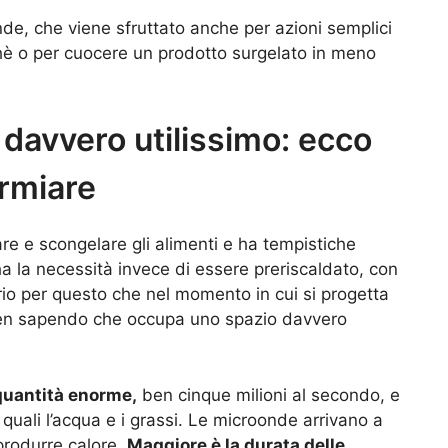
nde, che viene sfruttato anche per azioni semplici
 thè o per cuocere un prodotto surgelato in meno
 davvero utilissimo: ecco
rmiare
re e scongelare gli alimenti e ha tempistiche
 ha la necessità invece di essere preriscaldato, con
rio per questo che nel momento in cui si progetta
ben sapendo che occupa uno spazio davvero
quantità enorme,
ben cinque milioni al secondo, e
quali l’acqua e i grassi. Le microonde arrivano a
 produrre calore.
Maggiore è la durata delle