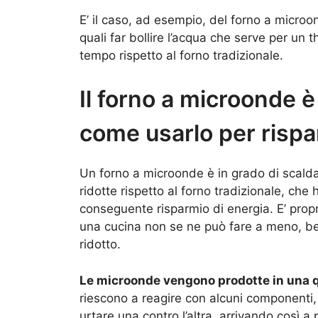
E’ il caso, ad esempio, del forno a microo
quali far bollire l’acqua che serve per un
tempo rispetto al forno tradizionale.
Il forno a microonde è
come usarlo per rispa
Un forno a microonde è in grado di scalda
ridotte rispetto al forno tradizionale, che
conseguente risparmio di energia. E’ prop
una cucina non se ne può fare a meno, 
ridotto.
Le microonde vengono prodotte in una 
riescono a reagire con alcuni componenti, 
urtare una contro l’altra, arrivando così a