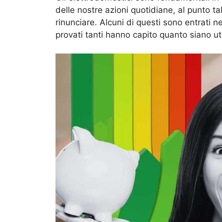
delle nostre azioni quotidiane, al punto t
rinunciare. Alcuni di questi sono entrati n
provati tanti hanno capito quanto siano util