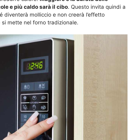
le e più caldo sarà il cibo
. Questo invita quindi a
é diventerà molliccio e non creerà l’effetto
si mette nel forno tradizionale.