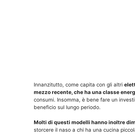
Innanzitutto, come capita con gli altri
elet
mezzo recente, che ha una classe energ
consumi. Insomma, è bene fare un investi
beneficio sul lungo periodo.
Molti di questi modelli hanno inoltre di
storcere il naso a chi ha una cucina picco