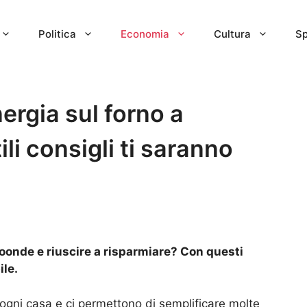
Politica
Economia
Cultura
Sp
rgia sul forno a
li consigli ti saranno
roonde e riuscire a risparmiare? Con questi
ile.
 ogni casa e ci permettono di semplificare molte