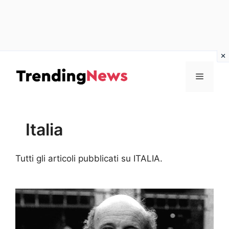
Vai
al
Menu
contenuto
Italia
Tutti gli articoli pubblicati su ITALIA.