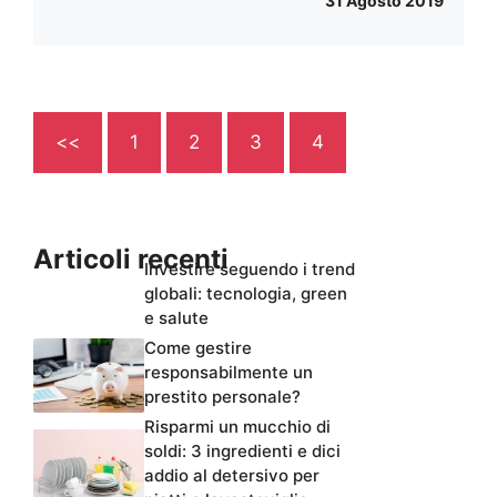
31 Agosto 2019
<<
1
2
3
4
Articoli recenti
Investire seguendo i trend
globali: tecnologia, green
e salute
Come gestire
responsabilmente un
prestito personale?
Risparmi un mucchio di
soldi: 3 ingredienti e dici
addio al detersivo per