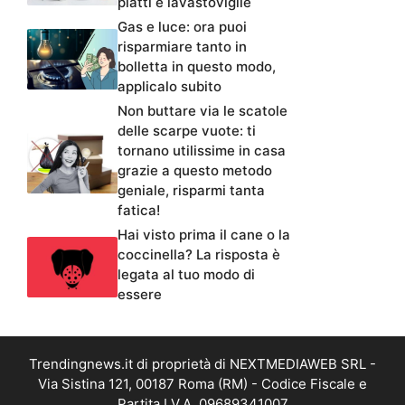
piatti e lavastoviglie
Gas e luce: ora puoi
risparmiare tanto in
bolletta in questo modo,
applicalo subito
Non buttare via le scatole
delle scarpe vuote: ti
tornano utilissime in casa
grazie a questo metodo
geniale, risparmi tanta
fatica!
Hai visto prima il cane o la
coccinella? La risposta è
legata al tuo modo di
essere
Trendingnews.it di proprietà di NEXTMEDIAWEB SRL -
Via Sistina 121, 00187 Roma (RM) - Codice Fiscale e
Partita I.V.A. 09689341007