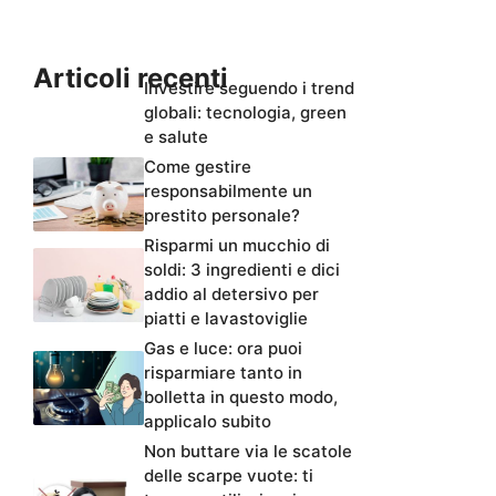
Articoli recenti
Investire seguendo i trend
globali: tecnologia, green
e salute
Come gestire
responsabilmente un
prestito personale?
Risparmi un mucchio di
soldi: 3 ingredienti e dici
addio al detersivo per
piatti e lavastoviglie
Gas e luce: ora puoi
risparmiare tanto in
bolletta in questo modo,
applicalo subito
Non buttare via le scatole
delle scarpe vuote: ti