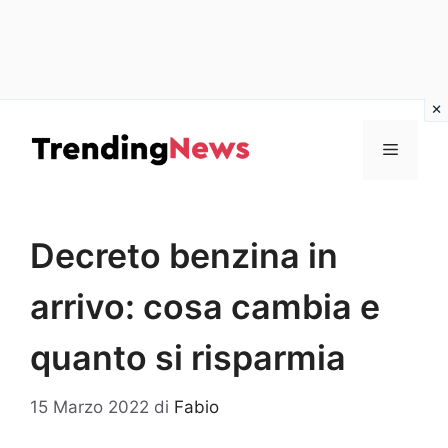
Vai
al
Menu
contenuto
Decreto benzina in
arrivo: cosa cambia e
quanto si risparmia
15 Marzo 2022
di
Fabio