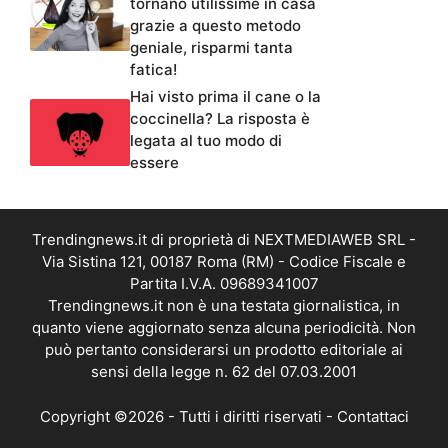
tornano utilissime in casa
grazie a questo metodo
geniale, risparmi tanta
fatica!
Hai visto prima il cane o la
coccinella? La risposta è
legata al tuo modo di
essere
Trendingnews.it di proprietà di NEXTMEDIAWEB SRL -
Via Sistina 121, 00187 Roma (RM) - Codice Fiscale e
Partita I.V.A. 09689341007
Trendingnews.it non è una testata giornalistica, in
quanto viene aggiornato senza alcuna periodicità. Non
può pertanto considerarsi un prodotto editoriale ai
sensi della legge n. 62 del 07.03.2001
Copyright ©2026 - Tutti i diritti riservati -
Contattaci