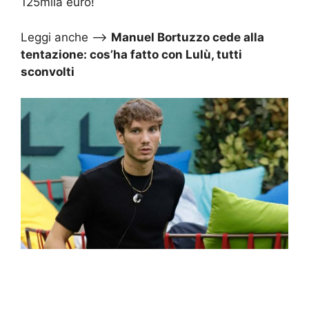
125mila euro!
Leggi anche –>
Manuel Bortuzzo cede alla
tentazione: cos’ha fatto con Lulù, tutti
sconvolti