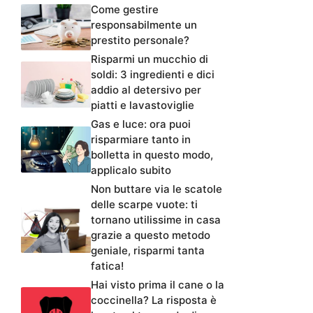
Come gestire
responsabilmente un
prestito personale?
Risparmi un mucchio di
soldi: 3 ingredienti e dici
addio al detersivo per
piatti e lavastoviglie
Gas e luce: ora puoi
risparmiare tanto in
bolletta in questo modo,
applicalo subito
Non buttare via le scatole
delle scarpe vuote: ti
tornano utilissime in casa
grazie a questo metodo
geniale, risparmi tanta
fatica!
Hai visto prima il cane o la
coccinella? La risposta è