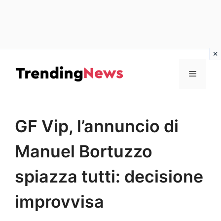
Vai
al
Menu
contenuto
GF Vip, l’annuncio di
Manuel Bortuzzo
spiazza tutti: decisione
improvvisa