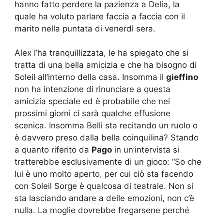
hanno fatto perdere la pazienza a Delia, la
quale ha voluto parlare faccia a faccia con il
marito nella puntata di venerdì sera.
Alex l’ha tranquillizzata, le ha spiegato che si
tratta di una bella amicizia e che ha bisogno di
Soleil all’interno della casa. Insomma il
gieffino
non ha intenzione di rinunciare a questa
amicizia speciale ed è probabile che nei
prossimi giorni ci sarà qualche effusione
scenica. Insomma Belli sta recitando un ruolo o
è davvero preso dalla bella coinquilina? Stando
a quanto riferito da
Pago
in un’intervista si
tratterebbe esclusivamente di un gioco: “So che
lui è uno molto aperto, per cui ciò sta facendo
con Soleil Sorge è qualcosa di teatrale. Non si
sta lasciando andare a delle emozioni, non c’è
nulla. La moglie dovrebbe fregarsene perché