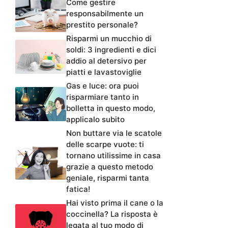
Come gestire
responsabilmente un
prestito personale?
Risparmi un mucchio di
soldi: 3 ingredienti e dici
addio al detersivo per
piatti e lavastoviglie
Gas e luce: ora puoi
risparmiare tanto in
bolletta in questo modo,
applicalo subito
Non buttare via le scatole
delle scarpe vuote: ti
tornano utilissime in casa
grazie a questo metodo
geniale, risparmi tanta
fatica!
Hai visto prima il cane o la
coccinella? La risposta è
legata al tuo modo di