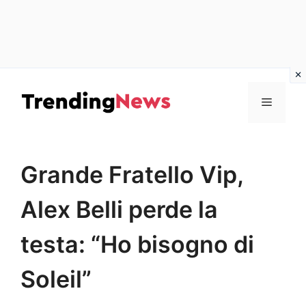
Vai
al
Menu
contenuto
Grande Fratello Vip,
Alex Belli perde la
testa: “Ho bisogno di
Soleil”