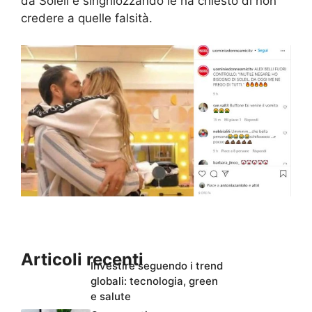
da Soleil e singhiozzando le ha chiesto di non
credere a quelle falsità.
Articoli recenti
Investire seguendo i trend
globali: tecnologia, green
e salute