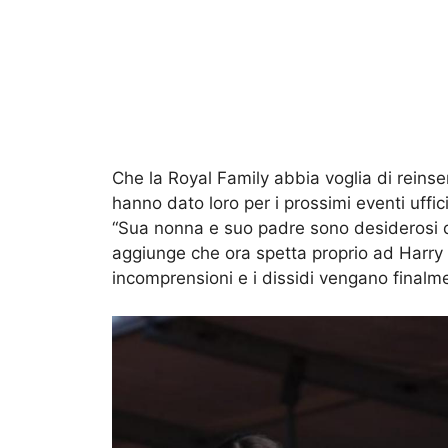
Che la Royal Family abbia voglia di reinser
hanno dato loro per i prossimi eventi uffi
“Sua nonna e suo padre sono desiderosi di 
aggiunge che ora spetta proprio ad Harry r
incomprensioni e i dissidi vengano finalme