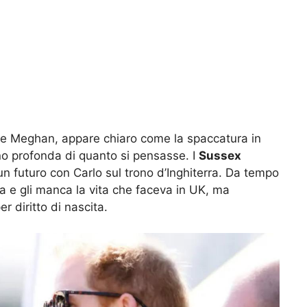
ry e Meghan, appare chiaro come la spaccatura in
eno profonda di quanto si pensasse. I
Sussex
 un futuro con Carlo sul trono d’Inghiterra. Da tempo
a e gli manca la vita che faceva in UK, ma
er diritto di nascita.