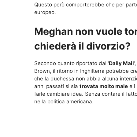
Questo però comporterebbe che per parte 
europeo.
Meghan non vuole torn
chiederà il divorzio?
Secondo quanto riportato dal ‘
Daily Mail
‘
Brown, il ritorno in Inghilterra potrebbe cr
che la duchessa non abbia alcuna intenzion
anni passati si sia
trovata molto male
e i
farle cambiare idea. Senza contare il fatto
nella politica americana.