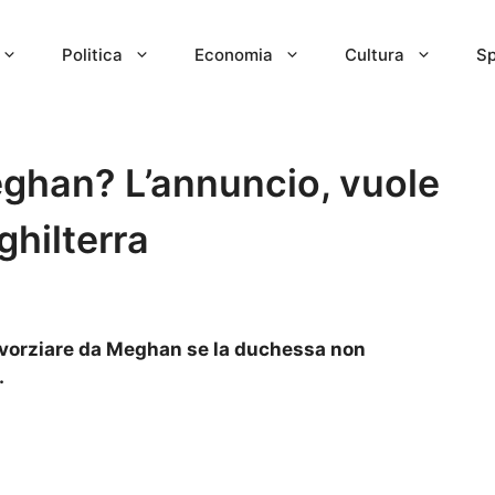
Politica
Economia
Cultura
Sp
eghan? L’annuncio, vuole
ghilterra
divorziare da Meghan se la duchessa non
.