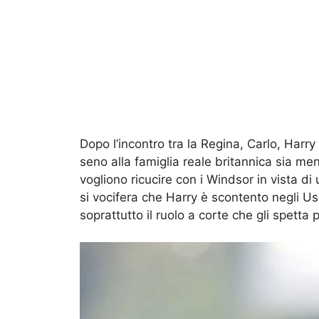
Dopo l’incontro tra la Regina, Carlo, Har
seno alla famiglia reale britannica sia m
vogliono ricucire con i Windsor in vista di
si vocifera che Harry è scontento negli Us
soprattutto il ruolo a corte che gli spetta p