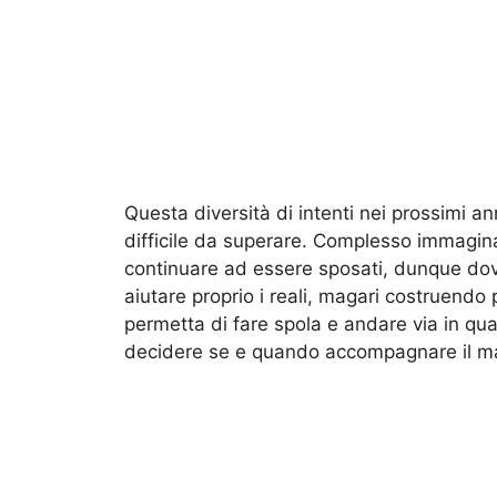
Questa diversità di intenti nei prossimi a
difficile da superare. Complesso immagin
continuare ad essere sposati, dunque dov
aiutare proprio i reali, magari costruendo 
permetta di fare spola e andare via in 
decidere se e quando accompagnare il marit