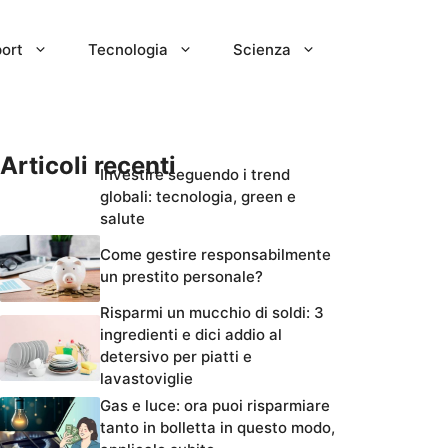
ort
Tecnologia
Scienza
Articoli recenti
Investire seguendo i trend
globali: tecnologia, green e
salute
Come gestire responsabilmente
un prestito personale?
Risparmi un mucchio di soldi: 3
ingredienti e dici addio al
detersivo per piatti e
lavastoviglie
Gas e luce: ora puoi risparmiare
tanto in bolletta in questo modo,