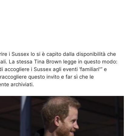
ire i Sussex lo si è capito dalla disponibilità che
ciali. La stessa Tina Brown legge in questo modo:
accogliere i Sussex agli eventi ‘familiari'” e
accogliere questo invito e far sì che le
nte archiviati.