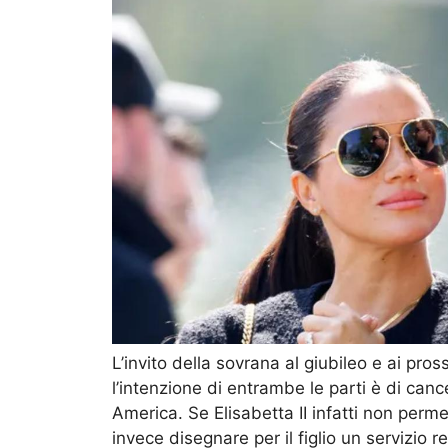
L’invito della sovrana al giubileo e ai pros
l’intenzione di entrambe le parti è di canc
America. Se Elisabetta II infatti non perm
invece disegnare per il figlio un servizio r