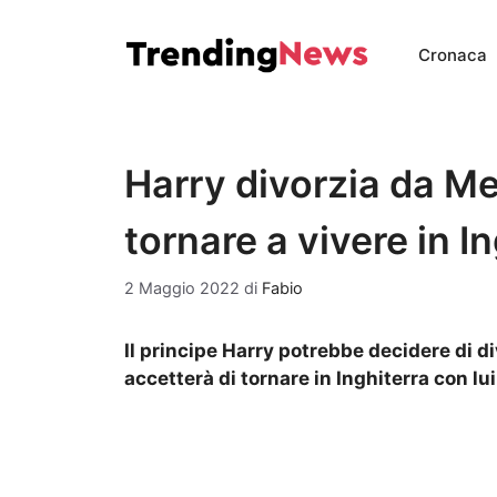
Vai
al
Cronaca
contenuto
Harry divorzia da M
tornare a vivere in In
2 Maggio 2022
di
Fabio
Il principe Harry potrebbe decidere di 
accetterà di tornare in Inghiterra con lui