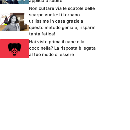
applicalo subito
Non buttare via le scatole delle
scarpe vuote: ti tornano
utilissime in casa grazie a
questo metodo geniale, risparmi
tanta fatica!
Hai visto prima il cane o la
coccinella? La risposta è legata
al tuo modo di essere