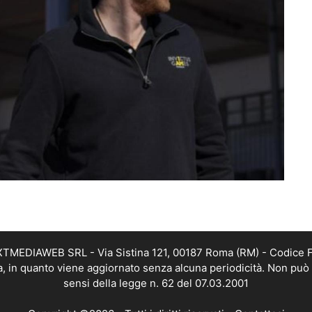
EXTMEDIAWEB SRL - Via Sistina 121, 00187 Roma (RM) - Codice Fi
a, in quanto viene aggiornato senza alcuna periodicità. Non può 
sensi della legge n. 62 del 07.03.2001