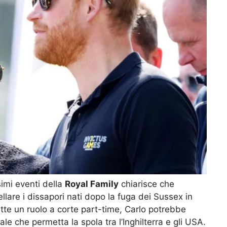
simi eventi della
Royal Family
chiarisce che
ellare i dissapori nati dopo la fuga dei Sussex in
ette un ruolo a corte part-time, Carlo potrebbe
eale che permetta la spola tra l’Inghilterra e gli USA.