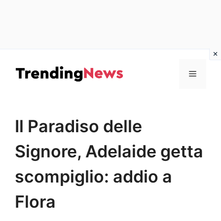
Vai
al
Menu
contenuto
Il Paradiso delle
Signore, Adelaide getta
scompiglio: addio a
Flora