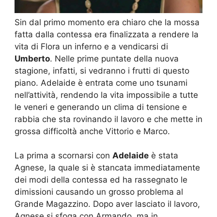
Sin dal primo momento era chiaro che la mossa
fatta dalla contessa era finalizzata a rendere la
vita di Flora un inferno e a vendicarsi di
Umberto
. Nelle prime puntate della nuova
stagione, infatti, si vedranno i frutti di questo
piano. Adelaide è entrata come uno tsunami
nell’attività, rendendo la vita impossibile a tutte
le veneri e generando un clima di tensione e
rabbia che sta rovinando il lavoro e che mette in
grossa difficoltà anche Vittorio e Marco.
La prima a scornarsi con
Adelaide
è stata
Agnese, la quale si è stancata immediatamente
dei modi della contessa ed ha rassegnato le
dimissioni causando un grosso problema al
Grande Magazzino. Dopo aver lasciato il lavoro,
Agnese si sfoga con Armando, ma in