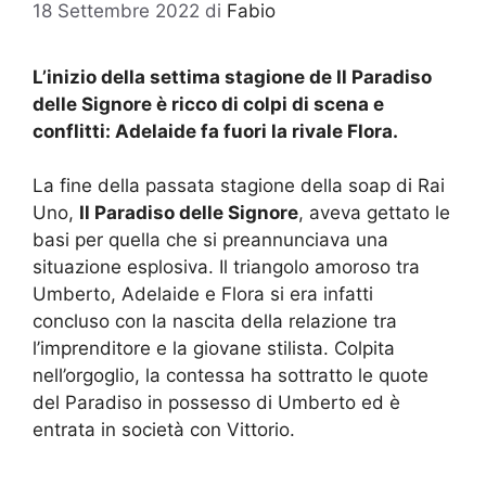
18 Settembre 2022
di
Fabio
L’inizio della settima stagione de Il Paradiso
delle Signore è ricco di colpi di scena e
conflitti: Adelaide fa fuori la rivale Flora.
La fine della passata stagione della soap di Rai
Uno,
Il Paradiso delle Signore
, aveva gettato le
basi per quella che si preannunciava una
situazione esplosiva. Il triangolo amoroso tra
Umberto, Adelaide e Flora si era infatti
concluso con la nascita della relazione tra
l’imprenditore e la giovane stilista. Colpita
nell’orgoglio, la contessa ha sottratto le quote
del Paradiso in possesso di Umberto ed è
entrata in società con Vittorio.