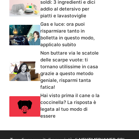
soldi: 3 ingredienti e dici
addio al detersivo per
piatti e lavastoviglie
Gas e luce: ora puoi
risparmiare tanto in
bolletta in questo modo,
applicalo subito
Non buttare via le scatole
delle scarpe vuote: ti
tornano utilissime in casa
grazie a questo metodo
geniale, risparmi tanta
fatica!
Hai visto prima il cane o la
coccinella? La risposta è
legata al tuo modo di
essere