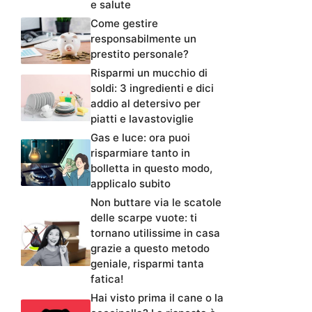
e salute
Come gestire
responsabilmente un
prestito personale?
Risparmi un mucchio di
soldi: 3 ingredienti e dici
addio al detersivo per
piatti e lavastoviglie
Gas e luce: ora puoi
risparmiare tanto in
bolletta in questo modo,
applicalo subito
Non buttare via le scatole
delle scarpe vuote: ti
tornano utilissime in casa
grazie a questo metodo
geniale, risparmi tanta
fatica!
Hai visto prima il cane o la