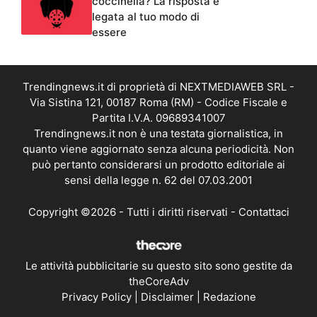
coccinella? La risposta è
legata al tuo modo di
essere
Trendingnews.it di proprietà di NEXTMEDIAWEB SRL -
Via Sistina 121, 00187 Roma (RM) - Codice Fiscale e
Partita I.V.A. 09689341007
Trendingnews.it non è una testata giornalistica, in
quanto viene aggiornato senza alcuna periodicità. Non
può pertanto considerarsi un prodotto editoriale ai
sensi della legge n. 62 del 07.03.2001
Copyright ©2026 - Tutti i diritti riservati -
Contattaci
Le attività pubblicitarie su questo sito sono gestite da
theCoreAdv
Privacy Policy
|
Disclaimer
|
Redazione