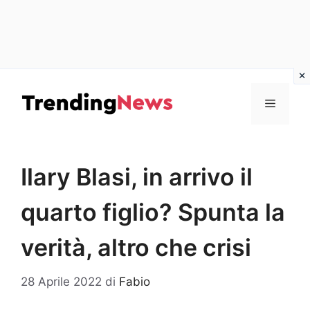
Vai
al
Menu
contenuto
Ilary Blasi, in arrivo il
quarto figlio? Spunta la
verità, altro che crisi
28 Aprile 2022
di
Fabio