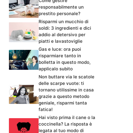
Come gestire
responsabilmente un
prestito personale?
Risparmi un mucchio di
soldi: 3 ingredienti e dici
addio al detersivo per
piatti e lavastoviglie
Gas e luce: ora puoi
risparmiare tanto in
bolletta in questo modo,
applicalo subito
Non buttare via le scatole
delle scarpe vuote: ti
tornano utilissime in casa
grazie a questo metodo
geniale, risparmi tanta
fatica!
Hai visto prima il cane o la
coccinella? La risposta è
legata al tuo modo di