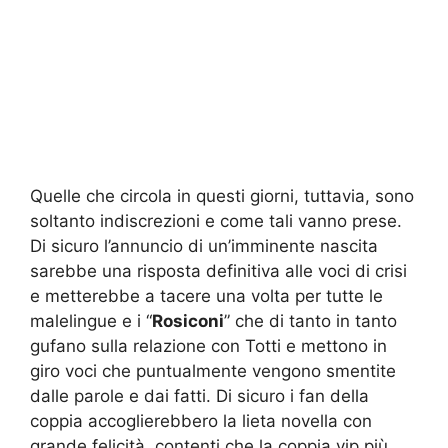
Quelle che circola in questi giorni, tuttavia, sono
soltanto indiscrezioni e come tali vanno prese.
Di sicuro l’annuncio di un’imminente nascita
sarebbe una risposta definitiva alle voci di crisi
e metterebbe a tacere una volta per tutte le
malelingue e i “
Rosiconi
” che di tanto in tanto
gufano sulla relazione con Totti e mettono in
giro voci che puntualmente vengono smentite
dalle parole e dai fatti. Di sicuro i fan della
coppia accoglierebbero la lieta novella con
grande felicità, contenti che la coppia vip più