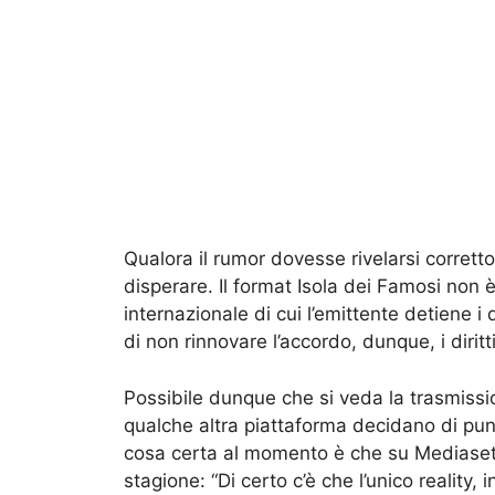
Qualora il rumor dovesse rivelarsi corrett
disperare. Il format Isola dei Famosi non è
internazionale di cui l’emittente detiene i d
di non rinnovare l’accordo, dunque, i dirit
Possibile dunque che si veda la trasmiss
qualche altra piattaforma decidano di punt
cosa certa al momento è che su Mediaset 
stagione: “Di certo c’è che l’unico reality