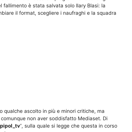
 fallimento è stata salvata solo Ilary Blasi: la
iare il format, scegliere i naufraghi e la squadra
to qualche ascolto in più e minori critiche, ma
e comunque non aver soddisfatto Mediaset. Di
epipol_tv’
, sulla quale si legge che questa in corso