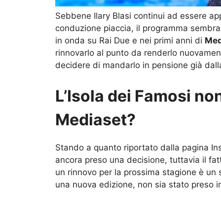
Sebbene Ilary Blasi continui ad essere ap
conduzione piaccia, il programma sembra
in onda su Rai Due e nei primi anni di
Med
rinnovarlo al punto da renderlo nuovamen
decidere di mandarlo in pensione già dall
L’Isola dei Famosi no
Mediaset?
Stando a quanto riportato dalla pagina 
ancora preso una decisione, tuttavia il f
un rinnovo per la prossima stagione è un 
una nuova edizione, non sia stato preso i