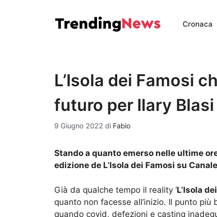
Vai
al
Cronaca
contenuto
L’Isola dei Famosi ch
futuro per Ilary Blasi
9 Giugno 2022
di
Fabio
Stando a quanto emerso nelle ultime ore 
edizione de L’Isola dei Famosi su Canale
Già da qualche tempo il reality ‘
L’Isola de
quanto non facesse all’inizio. Il punto pi
quando covid, defezioni e casting inadeg