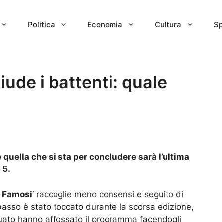
Politica
Economia
Cultura
Sp
iude i battenti: quale
quella che si sta per concludere sarà l’ultima
 5.
i Famosi
‘ raccoglie meno consensi e seguito di
ù basso è stato toccato durante la scorsa edizione,
uato hanno affossato il programma facendogli