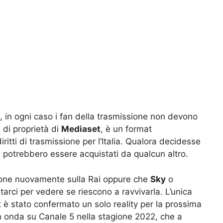
o, in ogni caso i fan della trasmissione non devono
 di proprietà di
Mediaset
, è un format
iritti di trasmissione per l’Italia. Qualora decidesse
ti potrebbero essere acquistati da qualcun altro.
ione nuovamente sulla Rai oppure che
Sky
o
arci per vedere se riescono a ravvivarla. L’unica
è stato confermato un solo reality per la prossima
, in onda su Canale 5 nella stagione 2022, che a