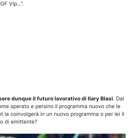
l GF Vip…”.
ere dunque il futuro lavorativo di Ilary Blasi
. Dal
 come sperato e persino il programma nuovo che le
et la coinvolgerà in un nuovo programma o per lei il
o di emittente?