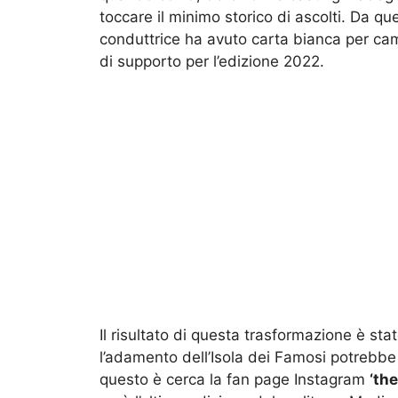
toccare il minimo storico di ascolti. Da quel
conduttrice ha avuto carta bianca per camb
di supporto per l’edizione 2022.
Il risultato di questa trasformazione è sta
l’adamento dell’Isola dei Famosi potrebb
questo è cerca la fan page Instagram
‘th