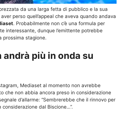
prezzata da una larga fetta di pubblico e la sua
 aver perso quell’appeal che aveva quando andava
iaset
. Probabilmente non c’è una formula per
te interessante, dunque l’emittente potrebbe
a prossima stagione.
n andrà più in onda su
Instagram, Mediaset al momento non avrebbe
atto che non abbia ancora preso in considerazione
segnale d’allarme: “Sembrerebbe che il rinnovo per
n considerazione dal Biscione…”.