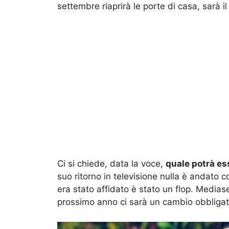
settembre riaprirà le porte di casa, sarà i
Ci si chiede, data la voce,
quale potrà ess
suo ritorno in televisione nulla è andato
era stato affidato è stato un flop. Medias
prossimo anno ci sarà un cambio obbligat