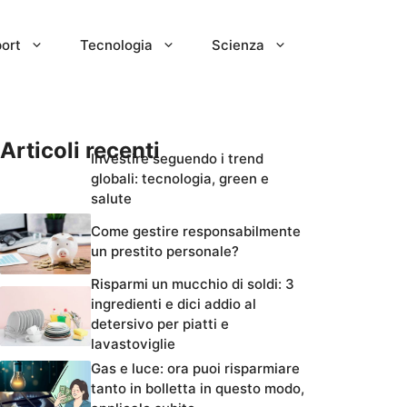
ort
Tecnologia
Scienza
Articoli recenti
Investire seguendo i trend
globali: tecnologia, green e
salute
Come gestire responsabilmente
un prestito personale?
Risparmi un mucchio di soldi: 3
ingredienti e dici addio al
detersivo per piatti e
lavastoviglie
Gas e luce: ora puoi risparmiare
tanto in bolletta in questo modo,