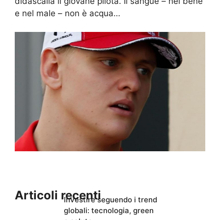
didascalia il giovane pilota. Il sangue – nel bene
e nel male – non è acqua…
Articoli recenti
Investire seguendo i trend
globali: tecnologia, green