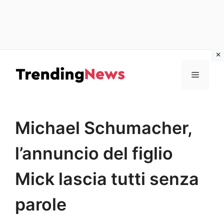
Vai
al
Menu
contenuto
Michael Schumacher,
l’annuncio del figlio
Mick lascia tutti senza
parole