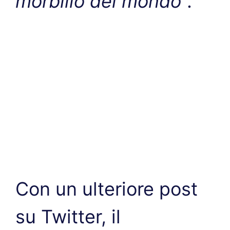
morbillo del mondo
“.
Con un ulteriore post
su Twitter, il