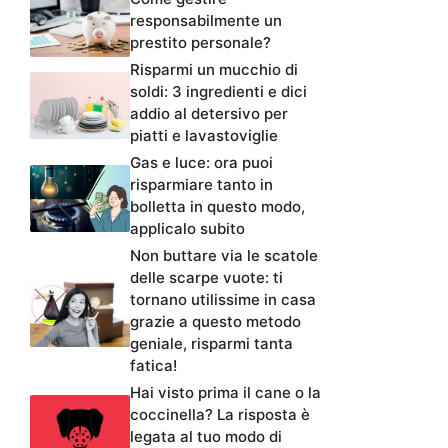
responsabilmente un
prestito personale?
Risparmi un mucchio di
soldi: 3 ingredienti e dici
addio al detersivo per
piatti e lavastoviglie
Gas e luce: ora puoi
risparmiare tanto in
bolletta in questo modo,
applicalo subito
Non buttare via le scatole
delle scarpe vuote: ti
tornano utilissime in casa
grazie a questo metodo
geniale, risparmi tanta
fatica!
Hai visto prima il cane o la
coccinella? La risposta è
legata al tuo modo di