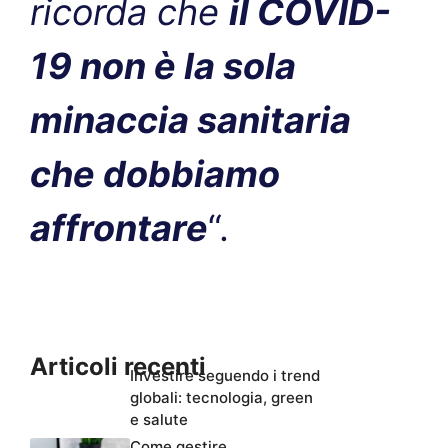
ricorda che
il COVID-
19 non è la sola
minaccia sanitaria
che dobbiamo
affrontare
“.
Articoli recenti
Investire seguendo i trend
globali: tecnologia, green
e salute
Come gestire