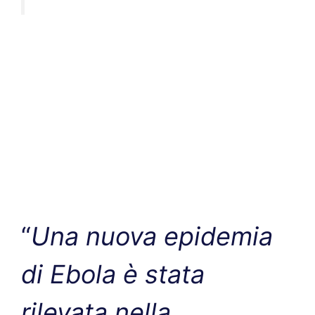
“
Una nuova epidemia
di Ebola è stata
rilevata nella