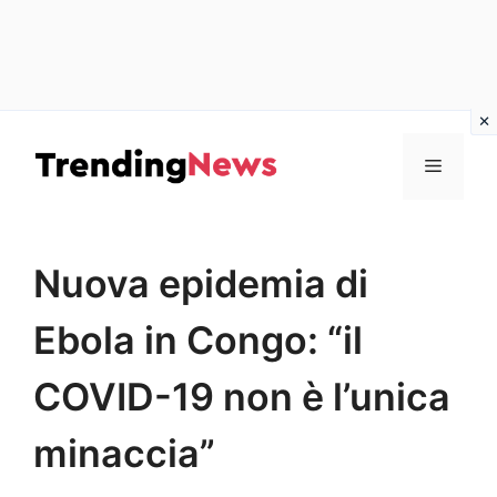
Vai
al
Menu
contenuto
Nuova epidemia di
Ebola in Congo: “il
COVID-19 non è l’unica
minaccia”