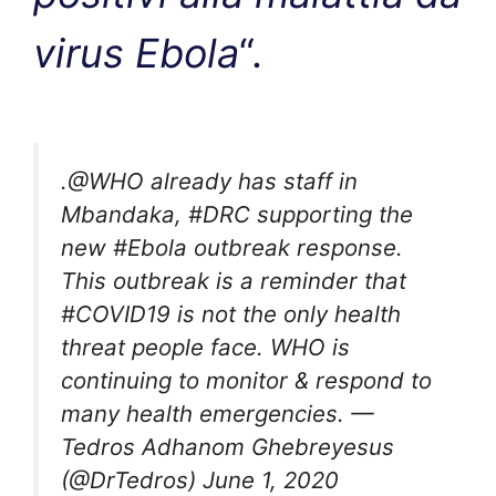
virus Ebola
“.
.
@WHO
already has staff in
Mbandaka,
#DRC
supporting the
new
#Ebola
outbreak response.
This outbreak is a reminder that
#COVID19
is not the only health
threat people face. WHO is
continuing to monitor & respond to
many health emergencies. —
Tedros Adhanom Ghebreyesus
(@DrTedros)
June 1, 2020