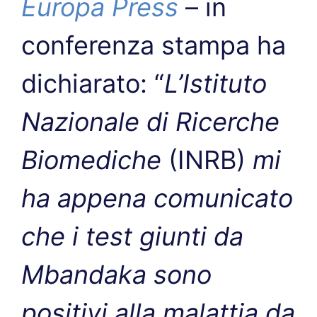
Europa Press
– in
conferenza stampa ha
dichiarato: “
L’Istituto
Nazionale di Ricerche
Biomediche
(INRB)
mi
ha appena comunicato
che i test giunti da
Mbandaka sono
positivi alla malattia da