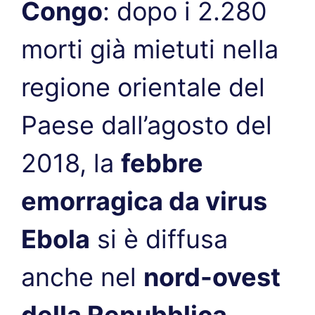
Congo
: dopo i 2.280
morti già mietuti nella
regione orientale del
Paese dall’agosto del
2018, la
febbre
emorragica da virus
Ebola
si è diffusa
anche nel
nord-ovest
della Repubblica