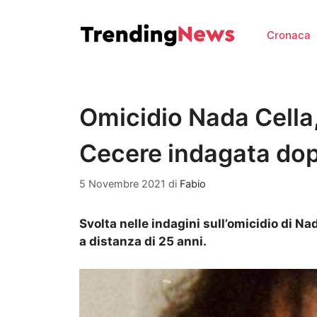
Vai
al
Cronaca
contenuto
Omicidio Nada Cella,
Cecere indagata dop
5 Novembre 2021
di
Fabio
Svolta nelle indagini sull’omicidio di Na
a distanza di 25 anni.