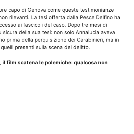
atore capo di Genova come queste testimonianze
on rilevanti. La tesi offerta dalla Pesce Delfino ha
ccesso ai fascicoli del caso. Dopo tre mesi di
iù sicura della sua tesi: non solo Annalucia aveva
no prima della perquisizione dei Carabinieri, ma in
 quelli presenti sulla scena del delitto.
 il film scatena le polemiche: qualcosa non