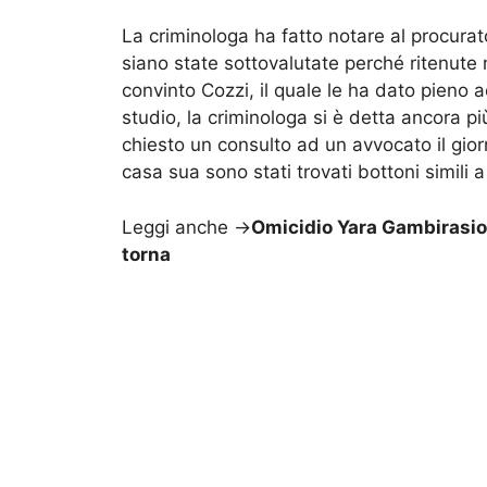
La criminologa ha fatto notare al procur
siano state sottovalutate perché ritenute n
convinto Cozzi, il quale le ha dato pieno a
studio, la criminologa si è detta ancora p
chiesto un consulto ad un avvocato il gior
casa sua sono stati trovati bottoni simili a
Leggi anche ->
Omicidio Yara Gambirasio,
torna