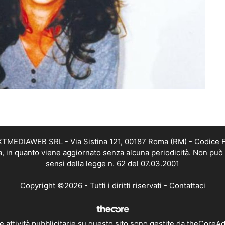
EXTMEDIAWEB SRL - Via Sistina 121, 00187 Roma (RM) - Codice Fi
a, in quanto viene aggiornato senza alcuna periodicità. Non può 
sensi della legge n. 62 del 07.03.2001
Copyright ©2026 - Tutti i diritti riservati -
Contattaci
e attività pubblicitarie su questo sito sono gestite da theCoreA