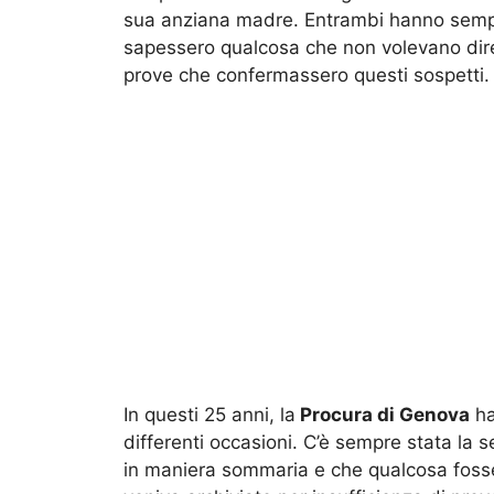
sua anziana madre. Entrambi hanno sempre
sapessero qualcosa che non volevano dire,
prove che confermassero questi sospetti.
In questi 25 anni, la
Procura di Genova
ha
differenti occasioni. C’è sempre stata la s
in maniera sommaria e che qualcosa fosse s