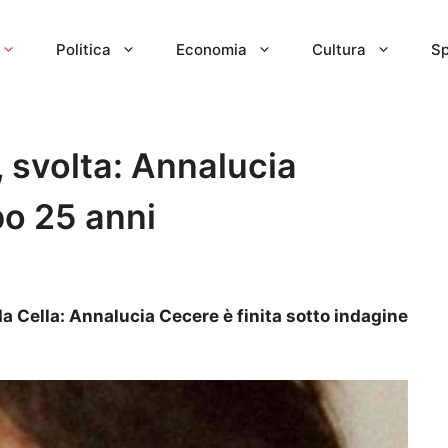
Politica
Economia
Cultura
Sp
 svolta: Annalucia
o 25 anni
da Cella: Annalucia Cecere è finita sotto indagine