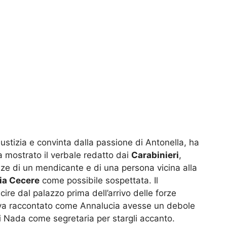
giustizia e convinta dalla passione di Antonella, ha
a mostrato il verbale redatto dai
Carabinieri
,
ze di un mendicante e di una persona vicina alla
ia Cecere
come possibile sospettata. Il
ire dal palazzo prima dell’arrivo delle forze
veva raccontato come Annalucia avesse un debole
i Nada come segretaria per stargli accanto.