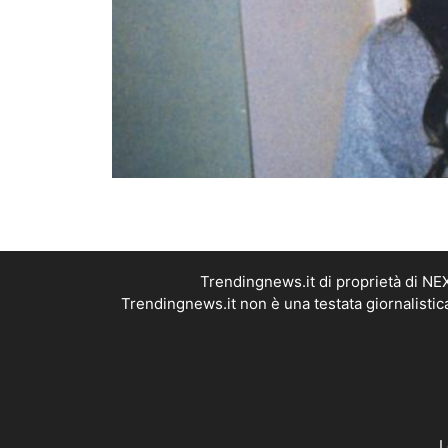
Trendingnews.it di proprietà di N
Trendingnews.it non è una testata giornalistic
L