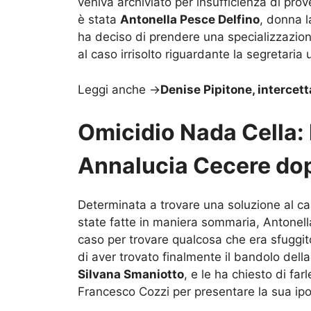
veniva archiviato per insufficienza di prov
è stata
Antonella Pesce Delfino
, donna l
ha deciso di prendere una specializzazione
al caso irrisolto riguardante la segretaria 
Leggi anche ->
Denise Pipitone, intercet
Omicidio Nada Cella: 
Annalucia Cecere do
Determinata a trovare una soluzione al ca
state fatte in maniera sommaria, Antonella
caso per trovare qualcosa che era sfuggito
di aver trovato finalmente il bandolo del
Silvana Smaniotto
, e le ha chiesto di f
Francesco Cozzi per presentare la sua ipote