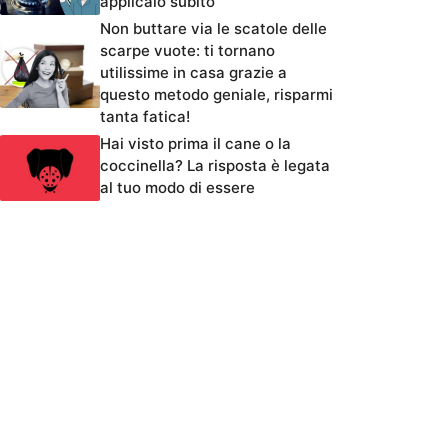
applicalo subito
Non buttare via le scatole delle
scarpe vuote: ti tornano
utilissime in casa grazie a
questo metodo geniale, risparmi
tanta fatica!
Hai visto prima il cane o la
coccinella? La risposta è legata
al tuo modo di essere