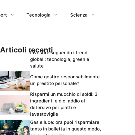
ort
Tecnologia
Scienza
Articoli recenti
Investire seguendo i trend
globali: tecnologia, green e
salute
Come gestire responsabilmente
un prestito personale?
Risparmi un mucchio di soldi: 3
ingredienti e dici addio al
detersivo per piatti e
lavastoviglie
Gas e luce: ora puoi risparmiare
tanto in bolletta in questo modo,