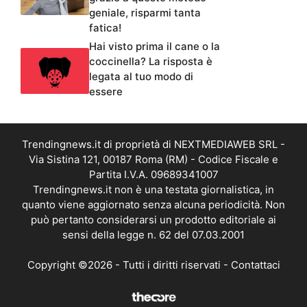
geniale, risparmi tanta
fatica!
Hai visto prima il cane o la
coccinella? La risposta è
legata al tuo modo di
essere
Trendingnews.it di proprietà di NEXTMEDIAWEB SRL -
Via Sistina 121, 00187 Roma (RM) - Codice Fiscale e
Partita I.V.A. 09689341007
Trendingnews.it non è una testata giornalistica, in
quanto viene aggiornato senza alcuna periodicità. Non
può pertanto considerarsi un prodotto editoriale ai
sensi della legge n. 62 del 07.03.2001
Copyright ©2026 - Tutti i diritti riservati -
Contattaci