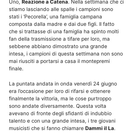
Uno,
Reazione a Catena
. Nella settimana che ci
stiamo lasciando alle spalle i campioni sono
stati i ‘Pecorella’, una famiglia campana
composta dalla madre e dai due figli. Il fatto
che si trattasse di una famiglia ha spinto molti
fan della trasmissione a tifare per loro, ma
sebbene abbiano dimostrato una grande
intesa, i campioni di questa settimana non sono
mai riusciti a portarsi a casa il montepremi
finale.
La puntata andata in onda venerdì 24 giugno
era l’occasione per loro di rifarsi e ottenere
finalmente la vittoria, ma le cose purtroppo
sono andate diversamente. Questa volta
avevano di fronte degli sfidanti di indubbio
talento e con una grande intesa, i tre giovani
musicisti che si fanno chiamare
Dammi il La
.