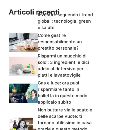
Articoli recenti
Investire seguendo i trend
globali: tecnologia, green
e salute
Come gestire
responsabilmente un
prestito personale?
Risparmi un mucchio di
soldi: 3 ingredienti e dici
addio al detersivo per
piatti e lavastoviglie
Gas e luce: ora puoi
risparmiare tanto in
bolletta in questo modo,
applicalo subito
Non buttare via le scatole
delle scarpe vuote: ti
tornano utilissime in casa
grazie a questo metodo