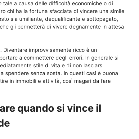
 tale a causa delle difficoltà economiche o di
uro chi ha la fortuna sfacciata di vincere una simile
to sia umiliante, dequalificante e sottopagato,
 che gli permetterà di vivere degnamente in attesa
a. Diventare improvvisamente ricco è un
rtare a commettere degli errori. In generale si
diatamente stile di vita e di non lasciarsi
a spendere senza sosta. In questi casi è buona
re in immobili e attività, così magari da fare
are quando si vince il
de