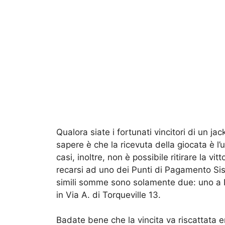
Qualora siate i fortunati vincitori di un j
sapere è che la ricevuta della giocata è l’u
casi, inoltre, non è possibile ritirare la v
recarsi ad uno dei Punti di Pagamento Sisal 
simili somme sono solamente due: uno a
in Via A. di Torqueville 13.
Badate bene che la vincita va riscattata en