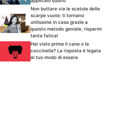
applicalo subito
Non buttare via le scatole delle
scarpe vuote: ti tornano
utilissime in casa grazie a
questo metodo geniale, risparmi
tanta fatica!
Hai visto prima il cane o la
coccinella? La risposta è legata
al tuo modo di essere