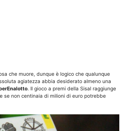
 cosa che muore, dunque è logico che qualunque
i assoluta agiatezza abbia desiderato almeno una
perEnalotto
. Il gioco a premi della Sisal raggiunge
e se non centinaia di milioni di euro potrebbe