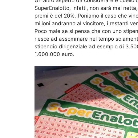
Un altro aspetto da considerare è quello d
SuperEnalotto, infatti, non sarà mai netta
premi è del 20%. Poniamo il caso che vinci
milioni andranno al vincitore, i restanti 
Poco male se si pensa che con uno stipend
riesce ad assommare nel tempo solamente
stipendio dirigenziale ad esempio di 3.50
1.600.000 euro.