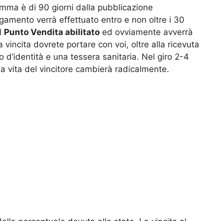
mma è di 90 giorni dalla pubblicazione
 pagamento verrà effettuato entro e non oltre i 30
al
Punto Vendita abilitato
ed ovviamente avverrà
 vincita dovrete portare con voi, oltre alla ricevuta
o d’identità e una tessera sanitaria. Nel giro 2-4
la vita del vincitore cambierà radicalmente.