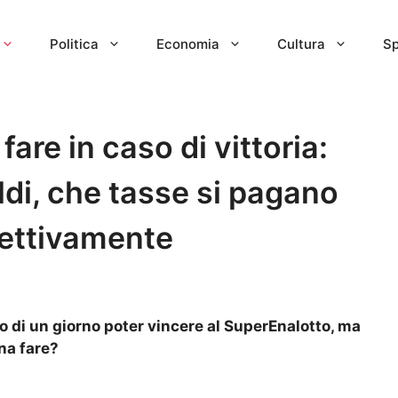
Politica
Economia
Cultura
Sp
are in caso di vittoria:
ldi, che tasse si pagano
fettivamente
lo di un giorno poter vincere al SuperEnalotto, ma
gna fare?