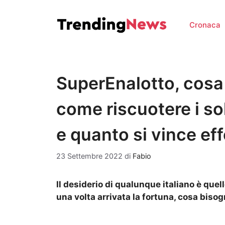
Vai
al
Cronaca
contenuto
SuperEnalotto, cosa f
come riscuotere i so
e quanto si vince ef
23 Settembre 2022
di
Fabio
Il desiderio di qualunque italiano è quel
una volta arrivata la fortuna, cosa biso