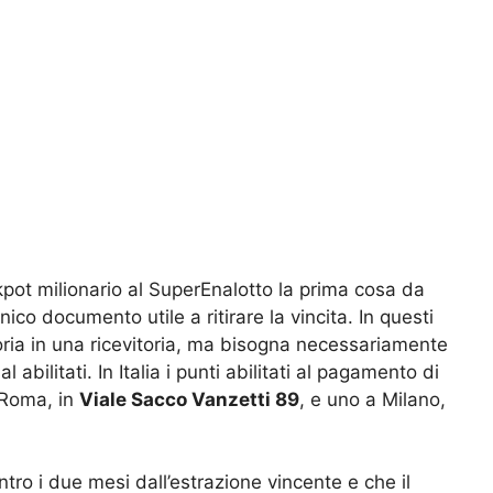
ackpot milionario al SuperEnalotto la prima cosa da
nico documento utile a ritirare la vincita. In questi
ittoria in una ricevitoria, ma bisogna necessariamente
abilitati. In Italia i punti abilitati al pagamento di
 Roma, in
Viale Sacco Vanzetti 89
, e uno a Milano,
tro i due mesi dall’estrazione vincente e che il