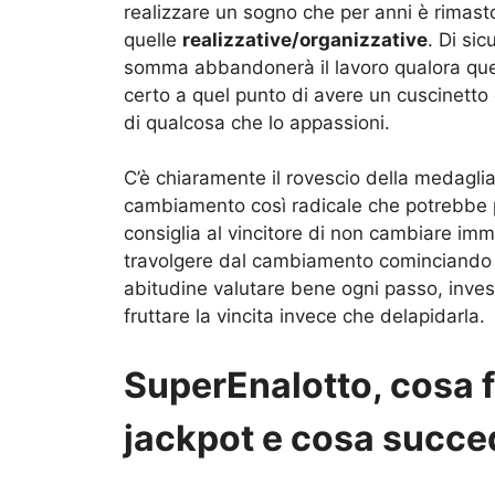
realizzare un sogno che per anni è rimasto
quelle
realizzative/organizzative
. Di sic
somma abbandonerà il lavoro qualora ques
certo a quel punto di avere un cuscinetto
di qualcosa che lo appassioni.
C’è chiaramente il rovescio della medagli
cambiamento così radicale che potrebbe po
consiglia al vincitore di non cambiare imme
travolgere dal cambiamento cominciando 
abitudine valutare bene ogni passo, investi
fruttare la vincita invece che delapidarla.
SuperEnalotto, cosa f
jackpot e cosa succe