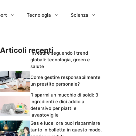
ort
Tecnologia
Scienza
Articoli recenti
Investire seguendo i trend
globali: tecnologia, green e
salute
Come gestire responsabilmente
un prestito personale?
Risparmi un mucchio di soldi: 3
ingredienti e dici addio al
detersivo per piatti e
lavastoviglie
Gas e luce: ora puoi risparmiare
tanto in bolletta in questo modo,