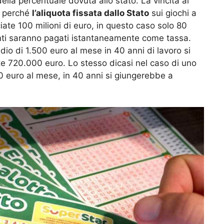
ella percentuale dovuta allo stato. La vincita al
, perché
l’aliquota fissata dallo Stato
sui giochi a
ate 100 milioni di euro, in questo caso solo 80
venti saranno pagati istantaneamente come tassa.
io di 1.500 euro al mese in 40 anni di lavoro si
 720.000 euro. Lo stesso dicasi nel caso di uno
0 euro al mese, in 40 anni si giungerebbe a