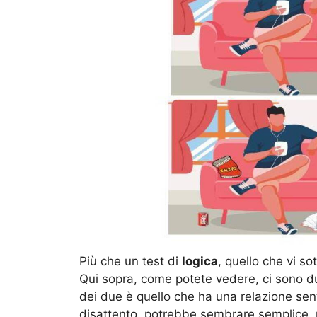
Più che un test di
logica
, quello che vi so
Qui sopra, come potete vedere, ci sono du
dei due è quello che ha una relazione sen
disattento, potrebbe sembrare semplice, 