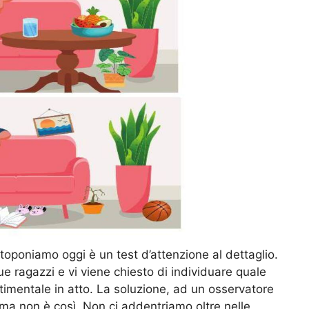
ttoponiamo oggi è un test d’attenzione al dettaglio.
e ragazzi e vi viene chiesto di individuare quale
timentale in atto. La soluzione, ad un osservatore
ma non è così. Non ci addentriamo oltre nelle