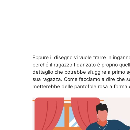
Eppure il disegno vi vuole trarre in inga
perché il ragazzo fidanzato è proprio quell
dettaglio che potrebbe sfuggire a primo sg
sua ragazza. Come facciamo a dire che so
metterebbe delle pantofole rosa a forma di