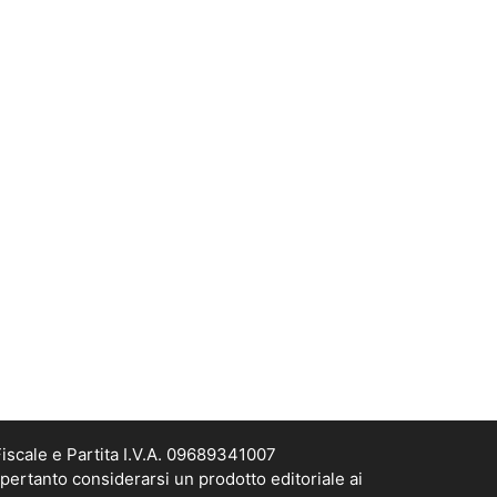
scale e Partita I.V.A. 09689341007
pertanto considerarsi un prodotto editoriale ai