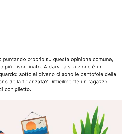
nno puntando proprio su questa opinione comune,
o più disordinato. A darvi la soluzione è un
uardo: sotto al divano ci sono le pantofole della
no della fidanzata? Difficilmente un ragazzo
 coniglietto.