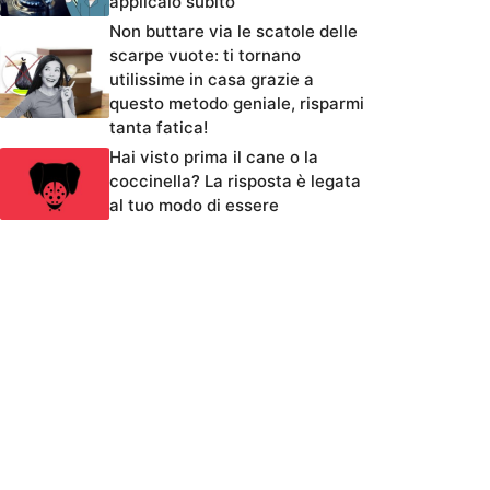
applicalo subito
Non buttare via le scatole delle
scarpe vuote: ti tornano
utilissime in casa grazie a
questo metodo geniale, risparmi
tanta fatica!
Hai visto prima il cane o la
coccinella? La risposta è legata
al tuo modo di essere