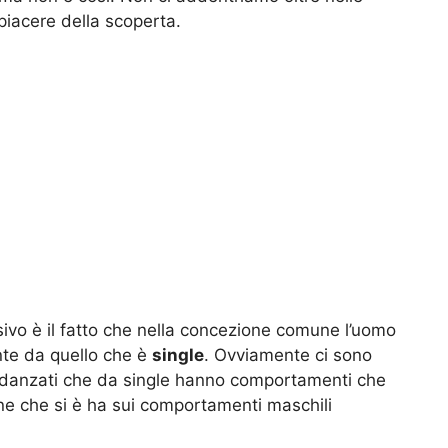
piacere della scoperta.
sivo è il fatto che nella concezione comune l’uomo
nte da quello che è
single
. Ovviamente ci sono
 fidanzati che da single hanno comportamenti che
 che si è ha sui comportamenti maschili