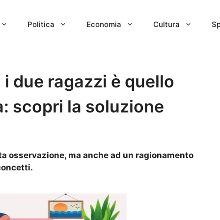
Politica
Economia
Cultura
Sp
a i due ragazzi è quello
: scopri la soluzione
enta osservazione, ma anche ad un ragionamento
oncetti.