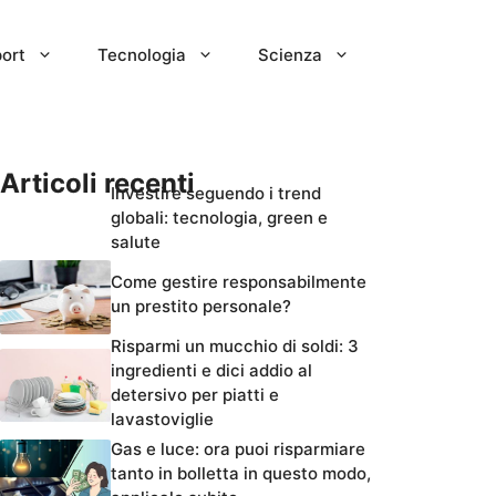
ort
Tecnologia
Scienza
Articoli recenti
Investire seguendo i trend
globali: tecnologia, green e
salute
Come gestire responsabilmente
un prestito personale?
Risparmi un mucchio di soldi: 3
ingredienti e dici addio al
detersivo per piatti e
lavastoviglie
Gas e luce: ora puoi risparmiare
tanto in bolletta in questo modo,