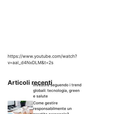
https://www.youtube.com/watch?
v=aal_d4NxDLM&t=2s
Articoli recenti
Investire seguendo i trend
globali: tecnologia, green
e salute
Come gestire
responsabilmente un