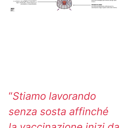
“
Stiamo lavorando
senza sosta affinché
la vaccinazione inizi da