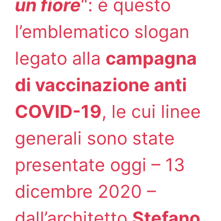
un fiore
“: è questo
l’emblematico slogan
legato alla
campagna
di vaccinazione anti
COVID-19
, le cui linee
generali sono state
presentate oggi – 13
dicembre 2020 –
dall’architetto
Stefano