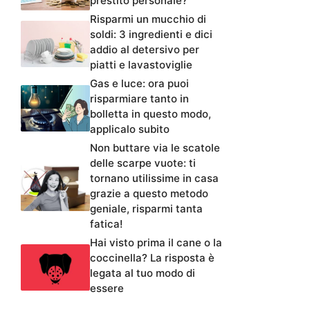
prestito personale?
Risparmi un mucchio di
soldi: 3 ingredienti e dici
addio al detersivo per
piatti e lavastoviglie
Gas e luce: ora puoi
risparmiare tanto in
bolletta in questo modo,
applicalo subito
Non buttare via le scatole
delle scarpe vuote: ti
tornano utilissime in casa
grazie a questo metodo
geniale, risparmi tanta
fatica!
Hai visto prima il cane o la
coccinella? La risposta è
legata al tuo modo di
essere