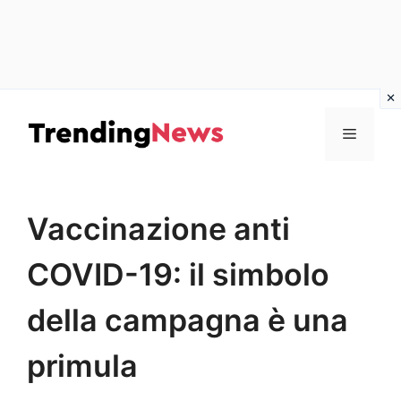
Vai
al
Menu
contenuto
Vaccinazione anti
COVID-19: il simbolo
della campagna è una
primula