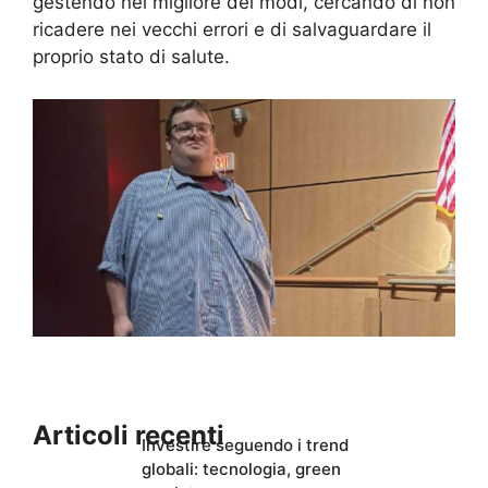
gestendo nel migliore dei modi, cercando di non
ricadere nei vecchi errori e di salvaguardare il
proprio stato di salute.
Articoli recenti
Investire seguendo i trend
globali: tecnologia, green