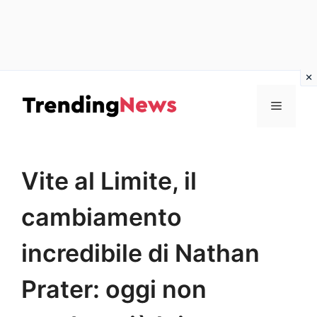
Vai
al
Menu
contenuto
Vite al Limite, il
cambiamento
incredibile di Nathan
Prater: oggi non