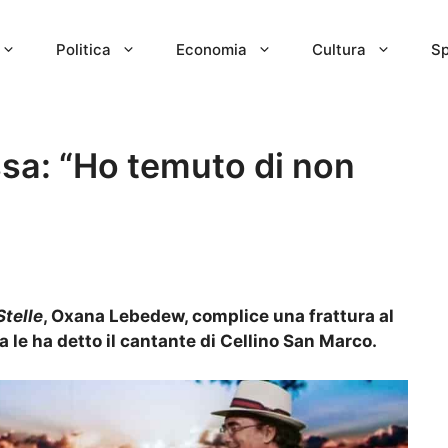
Politica
Economia
Cultura
Sp
essa: “Ho temuto di non
Stelle
, Oxana Lebedew, complice una frattura al
a le ha detto il cantante di Cellino San Marco.