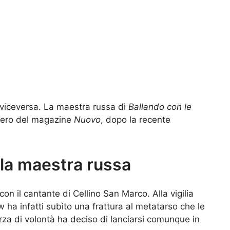
viceversa. La maestra russa di
Ballando con le
mero del magazine
Nuovo
, dopo la recente
lla maestra russa
on il cantante di Cellino San Marco. Alla vigilia
ha infatti subìto una frattura al metatarso che le
rza di volontà ha deciso di lanciarsi comunque in