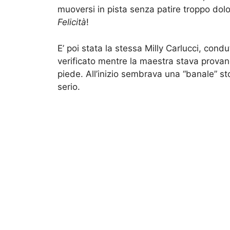
muoversi in pista senza patire troppo dolor
Felicità
!
E’ poi stata la stessa Milly Carlucci, cond
verificato mentre la maestra stava prova
piede. All’inizio sembrava una “banale” st
serio.