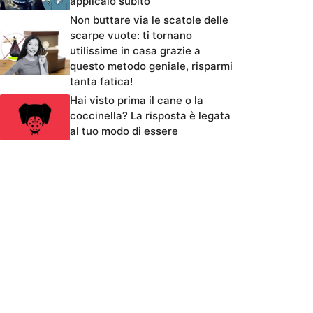
applicalo subito
Non buttare via le scatole delle
scarpe vuote: ti tornano
utilissime in casa grazie a
questo metodo geniale, risparmi
tanta fatica!
Hai visto prima il cane o la
coccinella? La risposta è legata
al tuo modo di essere