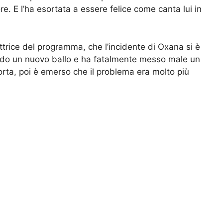
e. E l’ha esortata a essere felice come canta lui in
uttrice del programma, che l’incidente di Oxana si è
ndo un nuovo ballo e ha fatalmente messo male un
orta, poi è emerso che il problema era molto più