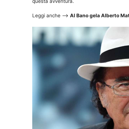
questa avventura.
Leggi anche –>
Al Bano gela Alberto Mat