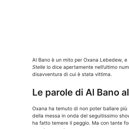
Al Bano è un mito per Oxana Lebedew, e 
Stelle
lo dice apertamente nell’ultimo nu
disavventura di cui è stata vittima.
Le parole di Al Bano a
Oxana ha temuto di non poter ballare più c
della messa in onda del seguitissimo show 
ha fatto temere il peggio. Ma con tante fo