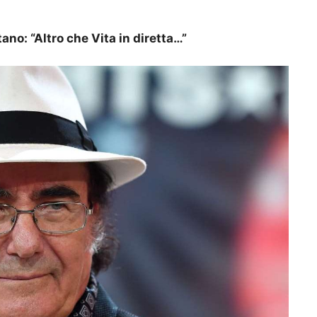
ano: “Altro che Vita in diretta…”