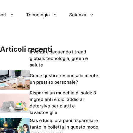
ort
Tecnologia
Scienza
Articoli recenti
Investire seguendo i trend
globali: tecnologia, green e
salute
Come gestire responsabilmente
un prestito personale?
Risparmi un mucchio di soldi: 3
ingredienti e dici addio al
detersivo per piatti e
lavastoviglie
Gas e luce: ora puoi risparmiare
tanto in bolletta in questo modo,