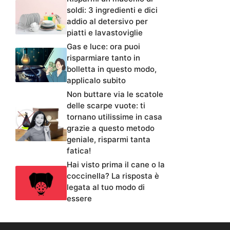
soldi: 3 ingredienti e dici
addio al detersivo per
piatti e lavastoviglie
Gas e luce: ora puoi
risparmiare tanto in
bolletta in questo modo,
applicalo subito
Non buttare via le scatole
delle scarpe vuote: ti
tornano utilissime in casa
grazie a questo metodo
geniale, risparmi tanta
fatica!
Hai visto prima il cane o la
coccinella? La risposta è
legata al tuo modo di
essere