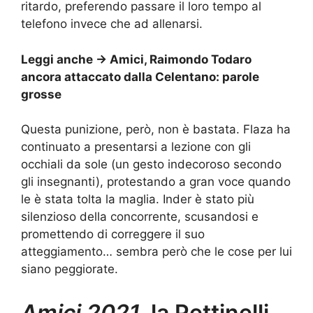
ritardo, preferendo passare il loro tempo al
telefono invece che ad allenarsi.
Leggi anche ->
Amici, Raimondo Todaro
ancora attaccato dalla Celentano: parole
grosse
Questa punizione, però, non è bastata. Flaza ha
continuato a presentarsi a lezione con gli
occhiali da sole (un gesto indecoroso secondo
gli insegnanti), protestando a gran voce quando
le è stata tolta la maglia. Inder è stato più
silenzioso della concorrente, scusandosi e
promettendo di correggere il suo
atteggiamento… sembra però che le cose per lui
siano peggiorate.
Amici 2021
, la Pettinelli