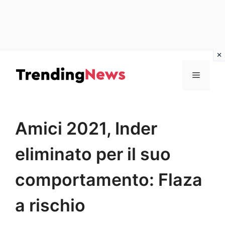
Vai
al
Menu
contenuto
Amici 2021, Inder
eliminato per il suo
comportamento: Flaza
a rischio