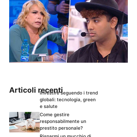
Articoli recenti
Investire seguendo i trend
globali: tecnologia, green
e salute
Come gestire
responsabilmente un
prestito personale?
Risparmi un mucchio di