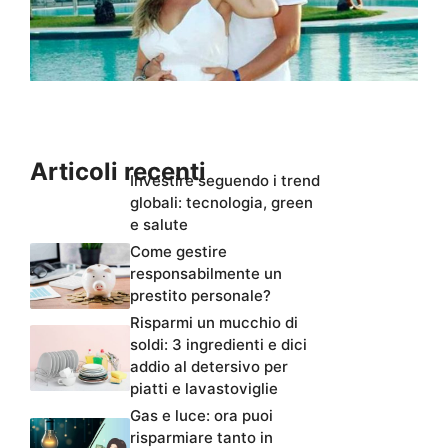
Articoli recenti
Investire seguendo i trend
globali: tecnologia, green
e salute
Come gestire
responsabilmente un
prestito personale?
Risparmi un mucchio di
soldi: 3 ingredienti e dici
addio al detersivo per
piatti e lavastoviglie
Gas e luce: ora puoi
risparmiare tanto in