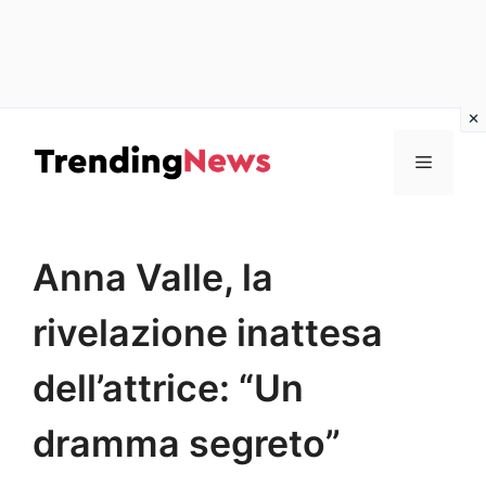
Vai
al
Menu
contenuto
Anna Valle, la
rivelazione inattesa
dell’attrice: “Un
dramma segreto”