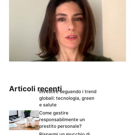
Articoli recenti
Investire seguendo i trend
globali: tecnologia, green
e salute
Come gestire
responsabilmente un
prestito personale?
Risparmi un mucchio di