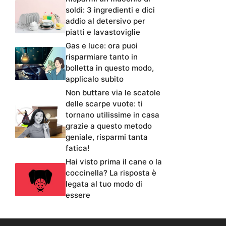
soldi: 3 ingredienti e dici
addio al detersivo per
piatti e lavastoviglie
Gas e luce: ora puoi
risparmiare tanto in
bolletta in questo modo,
applicalo subito
Non buttare via le scatole
delle scarpe vuote: ti
tornano utilissime in casa
grazie a questo metodo
geniale, risparmi tanta
fatica!
Hai visto prima il cane o la
coccinella? La risposta è
legata al tuo modo di
essere