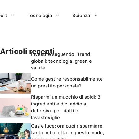
ort
Tecnologia
Scienza
Articoli recenti
Investire seguendo i trend
globali: tecnologia, green e
salute
Come gestire responsabilmente
un prestito personale?
Risparmi un mucchio di soldi: 3
ingredienti e dici addio al
detersivo per piatti e
lavastoviglie
Gas e luce: ora puoi risparmiare
tanto in bolletta in questo modo,