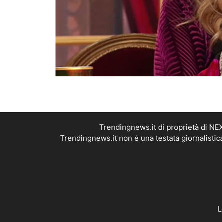
Trendingnews.it di proprietà di N
Trendingnews.it non è una testata giornalistic
L