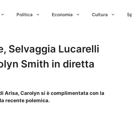
Politica
Economia
Cultura
Sp
e, Selvaggia Lucarelli
lyn Smith in diretta
 di Arisa, Carolyn si è complimentata con la
lla recente polemica.