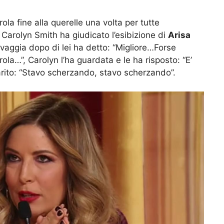
ola fine alla querelle una volta per tutte
Carolyn Smith ha giudicato l’esibizione di
Arisa
vaggia dopo di lei ha detto: “Migliore…Forse
ola…”, Carolyn l’ha guardata e le ha risposto: “E’
iarito: “Stavo scherzando, stavo scherzando”.