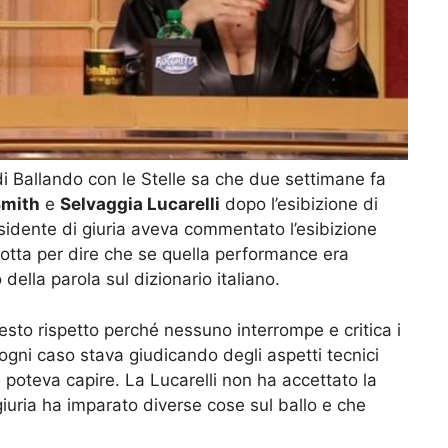
i Ballando con le Stelle sa che due settimane fa
Smith
e
Selvaggia Lucarelli
dopo l’esibizione di
idente di giuria aveva commentato l’esibizione
rrotta per dire che se quella performance era
della parola sul dizionario italiano.
esto rispetto perché nessuno interrompe e critica i
ogni caso stava giudicando degli aspetti tecnici
 poteva capire. La Lucarelli non ha accettato la
giuria ha imparato diverse cose sul ballo e che