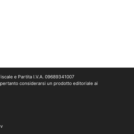
scale e Partita I.V.A. 09689341007
pertanto considerarsi un prodotto editoriale ai
dv