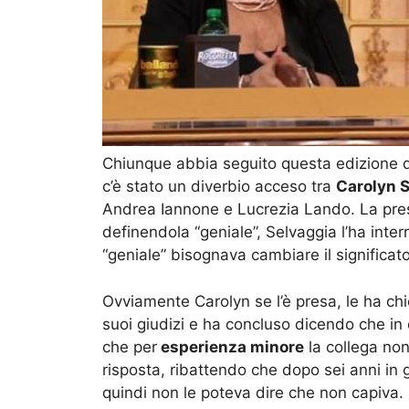
Chiunque abbia seguito questa edizione d
c’è stato un diverbio acceso tra
Carolyn 
Andrea Iannone e Lucrezia Lando. La pres
definendola “geniale”, Selvaggia l’ha inte
“geniale” bisognava cambiare il significato 
Ovviamente Carolyn se l’è presa, le ha chi
suoi giudizi e ha concluso dicendo che in 
che per
esperienza minore
la collega non
risposta, ribattendo che dopo sei anni in 
quindi non le poteva dire che non capiva.