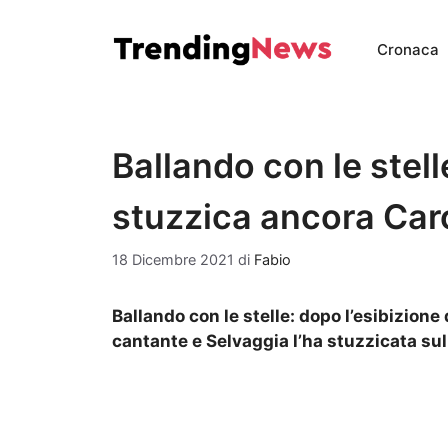
Vai
al
Cronaca
contenuto
Ballando con le stell
stuzzica ancora Caro
18 Dicembre 2021
di
Fabio
Ballando con le stelle: dopo l’esibizione
cantante e Selvaggia l’ha stuzzicata su