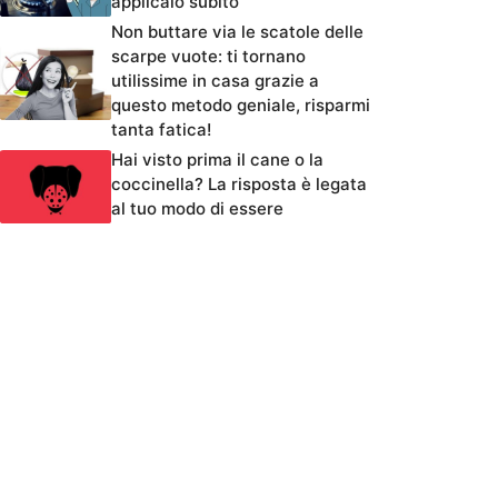
applicalo subito
Non buttare via le scatole delle
scarpe vuote: ti tornano
utilissime in casa grazie a
questo metodo geniale, risparmi
tanta fatica!
Hai visto prima il cane o la
coccinella? La risposta è legata
al tuo modo di essere