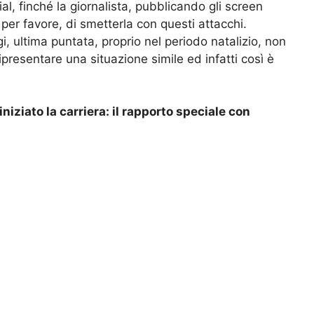
ial, finché la giornalista, pubblicando gli screen
 per favore, di smetterla con questi attacchi.
i, ultima puntata, proprio nel periodo natalizio, non
ipresentare una situazione simile ed infatti così è
niziato la carriera: il rapporto speciale con