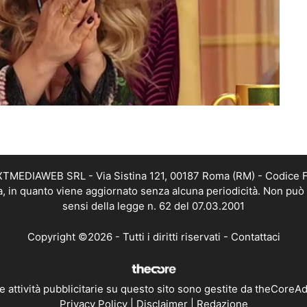
EXTMEDIAWEB SRL - Via Sistina 121, 00187 Roma (RM) - Codice Fi
a, in quanto viene aggiornato senza alcuna periodicità. Non può 
sensi della legge n. 62 del 07.03.2001
Copyright ©2026 - Tutti i diritti riservati -
Contattaci
e attività pubblicitarie su questo sito sono gestite da theCoreA
Privacy Policy
|
Disclaimer
|
Redazione