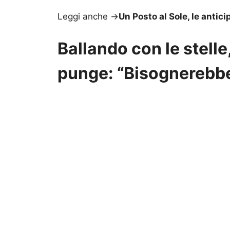
Leggi anche ->
Un Posto al Sole, le antic
Ballando con le stelle
punge: “Bisognerebbe 